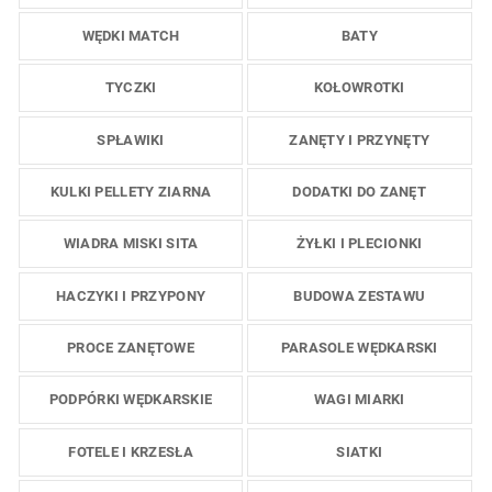
WĘDKI MATCH
BATY
TYCZKI
KOŁOWROTKI
SPŁAWIKI
ZANĘTY I PRZYNĘTY
KULKI PELLETY ZIARNA
DODATKI DO ZANĘT
WIADRA MISKI SITA
ŻYŁKI I PLECIONKI
HACZYKI I PRZYPONY
BUDOWA ZESTAWU
PROCE ZANĘTOWE
PARASOLE WĘDKARSKI
PODPÓRKI WĘDKARSKIE
WAGI MIARKI
FOTELE I KRZESŁA
SIATKI