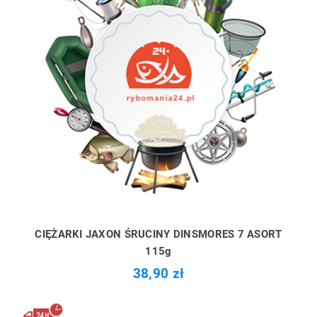
CIĘŻARKI JAXON ŚRUCINY DINSMORES 7 ASORT
115g
38,90 zł