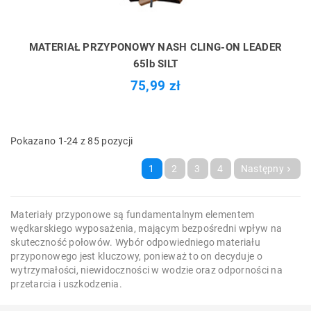
MATERIAŁ PRZYPONOWY NASH CLING-ON LEADER
65lb SILT
75,99 zł
Pokazano 1-24 z 85 pozycji
1
2
3
4
Następny

Materiały przyponowe są fundamentalnym elementem
wędkarskiego wyposażenia, mającym bezpośredni wpływ na
skuteczność połowów. Wybór odpowiedniego materiału
przyponowego jest kluczowy, ponieważ to on decyduje o
wytrzymałości, niewidoczności w wodzie oraz odporności na
przetarcia i uszkodzenia.