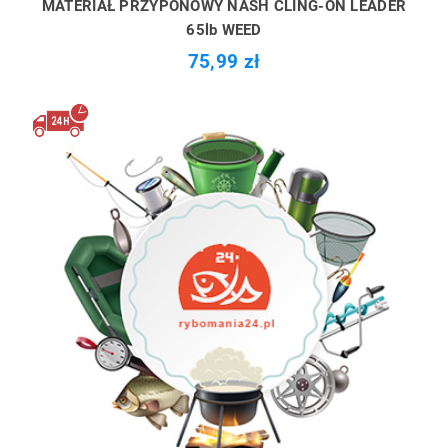
MATERIAŁ PRZYPONOWY NASH CLING-ON LEADER
65lb WEED
75,99 zł