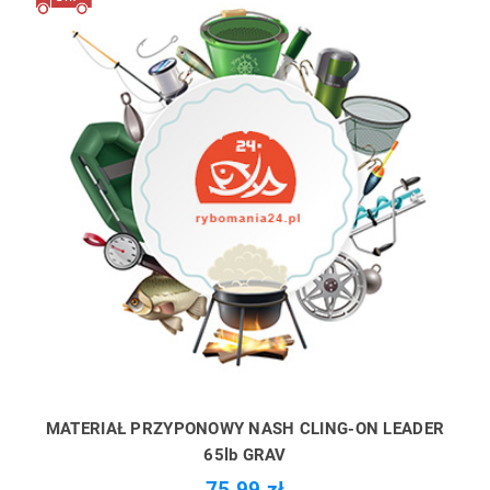
MATERIAŁ PRZYPONOWY NASH CLING-ON LEADER
65lb GRAV
75,99 zł