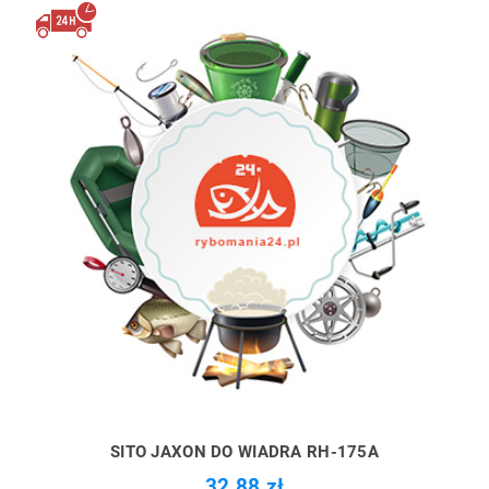
SITO JAXON DO WIADRA RH-175A
32,88 zł