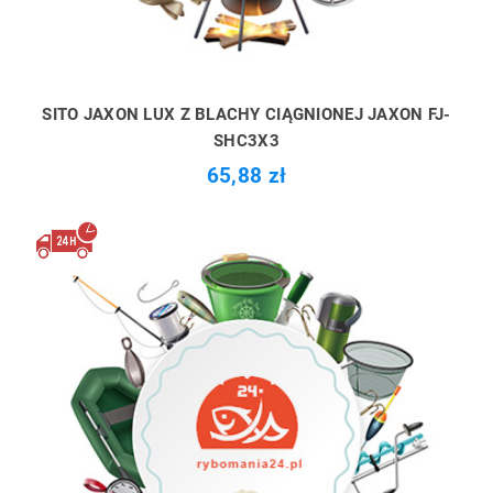
SITO JAXON LUX Z BLACHY CIĄGNIONEJ JAXON FJ-
SHC3X3
65,88 zł