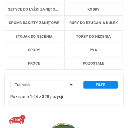
SZTYCE DO ŁYŻKI ZANĘTOWEJ
KOBRY
SPOMB RAKIETY ZANĘTOWE
RURY DO RZUCANIA KULEK
STOJAK DO NĘCENIA
TORBY DO NĘCENIA
SPODY
PVA
PROCE
POZOSTAŁE

Trafność
FILTR
Pokazano 1-24 z 328 pozycji