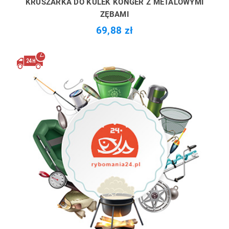
KRUSZARKA DO KULEK KONGER Z METALOWYMI
ZĘBAMI
69,88 zł