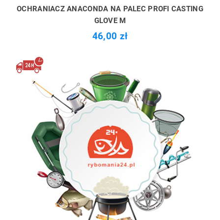
OCHRANIACZ ANACONDA NA PALEC PROFI CASTING
GLOVE M
46,00 zł