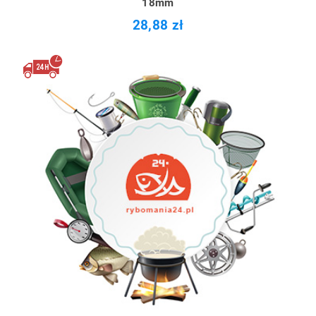
18mm
28,88 zł