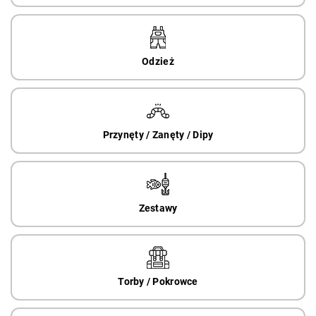
Odzież
Przynęty / Zanęty / Dipy
Zestawy
Torby / Pokrowce