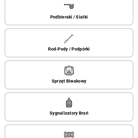
Podbieraki / Siatki
Rod-Pody / Podpórki
Sprzęt Biwakowy
Sygnalizatory Brań