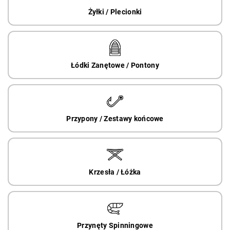
Żyłki / Plecionki
Łódki Zanętowe / Pontony
Przypony / Zestawy końcowe
Krzesła / Łóżka
Przynęty Spinningowe