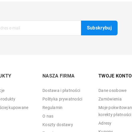
UKTY
NASZA FIRMA
TWOJE KONTO
je
Dostawa i płatności
Dane osobowe
rodukty
Polityka prywatności
Zamówienia
ściej kupowane
Regulamin
Moje pokwitowani
korekty płatności
O nas
Adresy
Koszty dostawy
Kupony