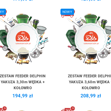
WY
NOWY
ZESTAW FEEDER DELPHIN
ZESTAW FEEDER DELPH
YAKUZA 3,30m WĘDKA +
YAKUZA 3,60m WĘDKA 
KOŁOWRO
KOŁOWRO
194,99 zł
208,99 zł