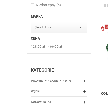
Niedostępny
(5)
MARKA

(bez filtra)
CENA
128,00 zł - 466,00 zł
KATEGORIE
PRZYNĘTY / ZANĘTY / DIPY

WĘDKI

KOŁ
KOŁOWROTKI
