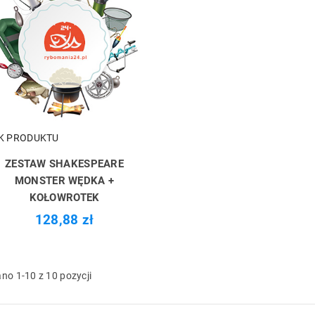
K PRODUKTU
ZESTAW SHAKESPEARE
MONSTER WĘDKA +
KOŁOWROTEK
128,88 zł
no 1-10 z 10 pozycji