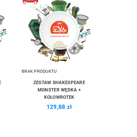
BRAK PRODUKTU
E
ZESTAW SHAKESPEARE
MONSTER WĘDKA +
KOŁOWROTEK
129,88 zł