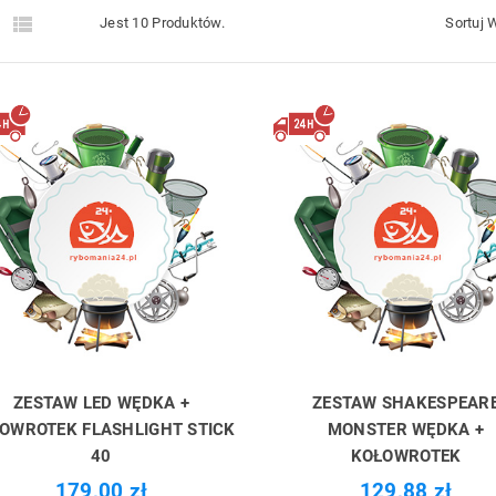


Jest 10 Produktów.
Sortuj 
ZESTAW LED WĘDKA +
ZESTAW SHAKESPEAR
OWROTEK FLASHLIGHT STICK
MONSTER WĘDKA +
40
KOŁOWROTEK
179,00 zł
129,88 zł