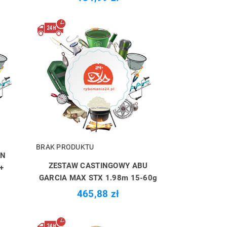
BRAK PRODUKTU
IN
ZESTAW CASTINGOWY ABU
+
GARCIA MAX STX 1.98m 15-60g
465,88 zł