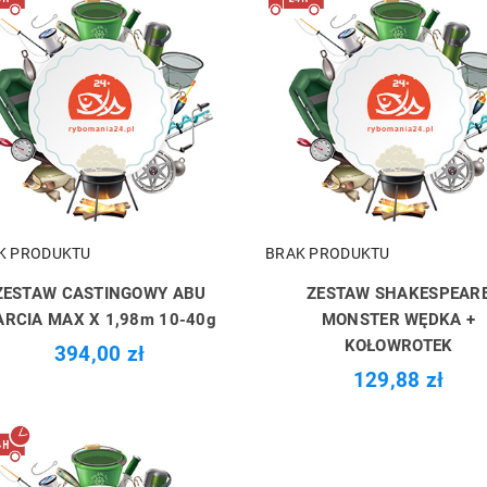
K PRODUKTU
BRAK PRODUKTU
ZESTAW CASTINGOWY ABU
ZESTAW SHAKESPEAR
ARCIA MAX X 1,98m 10-40g
MONSTER WĘDKA +
KOŁOWROTEK
394,00 zł
129,88 zł