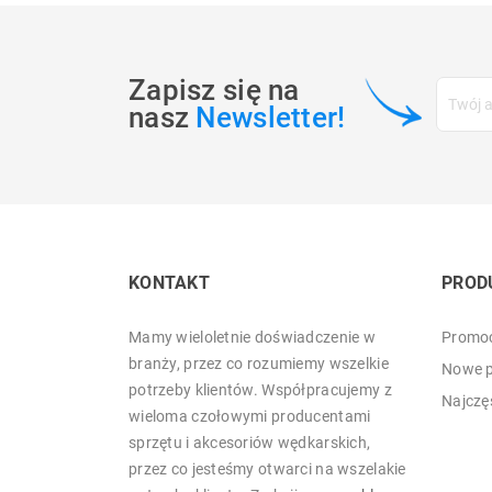
Zapisz się na
nasz
Newsletter!
KONTAKT
PROD
Mamy wieloletnie doświadczenie w
Promoc
branży, przez co rozumiemy wszelkie
Nowe p
potrzeby klientów. Współpracujemy z
Najczę
wieloma czołowymi producentami
sprzętu i akcesoriów wędkarskich,
przez co jesteśmy otwarci na wszelakie