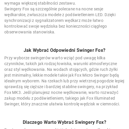
wymaga większej stabilności zestawu.
Swingery Fox są szczególnie polecane na nocne sesje
wędkarskie, zwłaszcza modele z podświetleniem LED. Dzięki
synchronizacji z sygnalizatorem wędkarz może łatwo
kontrolować swoje wędziska bez konieczności ciągłego
obserwowania stanowiska.
Jak Wybrać Odpowiedni Swinger Fox?
Przy wyborze swingerów warto wziąć pod uwagę kilka
czynników, takich jak rodzaj łowiska, warunki atmosferyczne
oraz styl wędkowania. Na wodach stojących, gdzie ruch żyłki
jest minimalny, lekkie modele takie jak Fox Micro Swinger będą
idealnym wyborem. Na rzekach lub przy wietrznej pogodzie lepiej
sprawdzą się cięższe i bardziej stabilne swingery, na przykład
Fox MK3. Jeśli planujesz nocne wędkowanie, warto rozważyć
zakup modelu z podświetleniem, takiego jak Fox Illuminated
Swinger, który znacznie ułatwia kontrolę wędzisk w ciemności.
Dlaczego Warto Wybrać Swingery Fox?