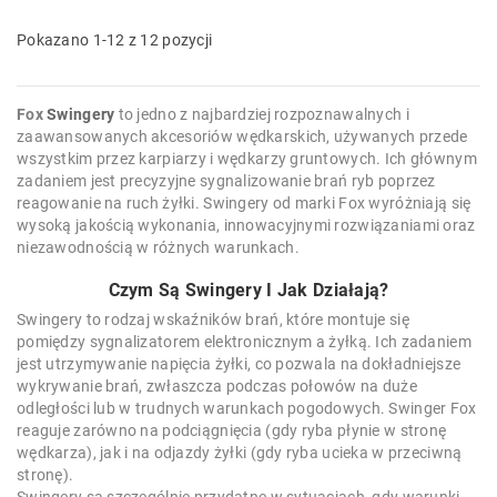
Pokazano 1-12 z 12 pozycji
Fox
Swingery
to jedno z najbardziej rozpoznawalnych i
zaawansowanych akcesoriów wędkarskich, używanych przede
wszystkim przez karpiarzy i wędkarzy gruntowych. Ich głównym
zadaniem jest precyzyjne sygnalizowanie brań ryb poprzez
reagowanie na ruch żyłki. Swingery od marki Fox wyróżniają się
wysoką jakością wykonania, innowacyjnymi rozwiązaniami oraz
niezawodnością w różnych warunkach.
Czym Są Swingery I Jak Działają?
Swingery to rodzaj wskaźników brań, które montuje się
pomiędzy sygnalizatorem elektronicznym a żyłką. Ich zadaniem
jest utrzymywanie napięcia żyłki, co pozwala na dokładniejsze
wykrywanie brań, zwłaszcza podczas połowów na duże
odległości lub w trudnych warunkach pogodowych. Swinger Fox
reaguje zarówno na podciągnięcia (gdy ryba płynie w stronę
wędkarza), jak i na odjazdy żyłki (gdy ryba ucieka w przeciwną
stronę).