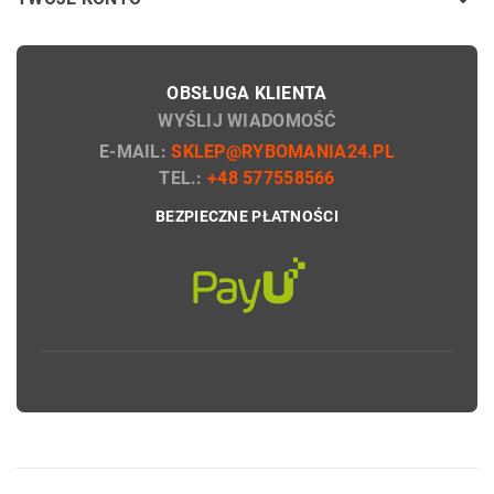

OBSŁUGA KLIENTA
WYŚLIJ WIADOMOŚĆ
E-MAIL:
SKLEP@RYBOMANIA24.PL
TEL.:
+48 577558566
BEZPIECZNE PŁATNOŚCI