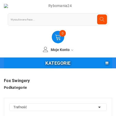
0
Moje Konto
KATEGORIE
Fox Swingery
Podkategorie

Trafność