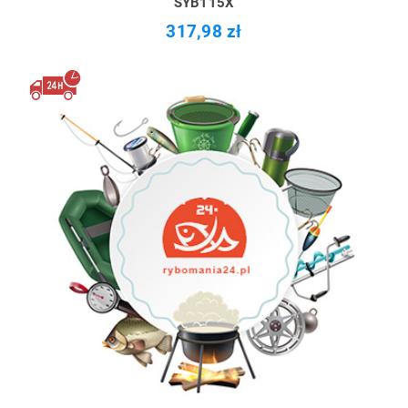
SYB115X
317,98 zł