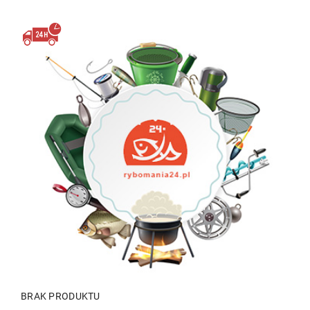
BRAK PRODUKTU