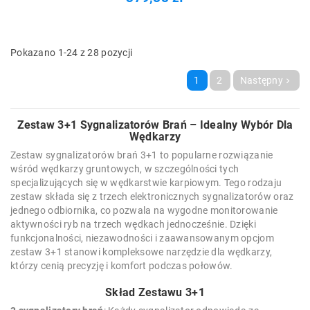
Pokazano 1-24 z 28 pozycji
1
2
Następny

Zestaw 3+1 Sygnalizatorów Brań – Idealny Wybór Dla
Wędkarzy
Zestaw sygnalizatorów brań 3+1 to popularne rozwiązanie
wśród wędkarzy gruntowych, w szczególności tych
specjalizujących się w wędkarstwie karpiowym. Tego rodzaju
zestaw składa się z trzech elektronicznych sygnalizatorów oraz
jednego odbiornika, co pozwala na wygodne monitorowanie
aktywności ryb na trzech wędkach jednocześnie. Dzięki
funkcjonalności, niezawodności i zaawansowanym opcjom
zestaw 3+1 stanowi kompleksowe narzędzie dla wędkarzy,
którzy cenią precyzję i komfort podczas połowów.
Skład Zestawu 3+1