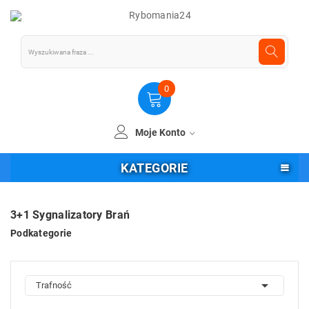
0
Moje Konto
KATEGORIE
3+1 Sygnalizatory Brań
Podkategorie

Trafność