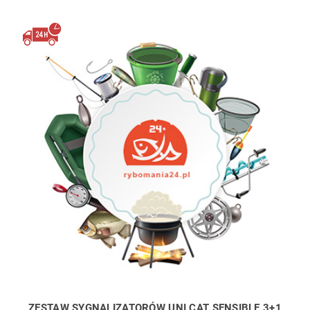
ZESTAW SYGNALIZATORÓW UNI CAT SENSIBLE 3+1