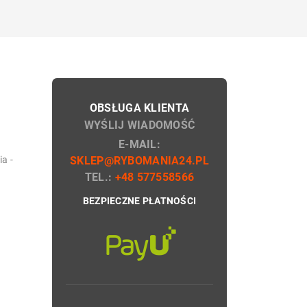
OBSŁUGA KLIENTA
WYŚLIJ WIADOMOŚĆ
E-MAIL:
a -
SKLEP@RYBOMANIA24.PL
TEL.:
+48 577558566
BEZPIECZNE PŁATNOŚCI