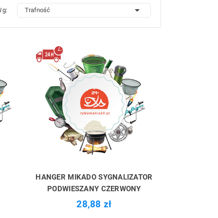

Wg:
Trafność
HANGER MIKADO SYGNALIZATOR
PODWIESZANY CZERWONY
28,88 zł