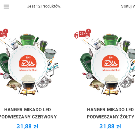


Jest 12 Produktów.
Sortuj 
HANGER MIKADO LED
HANGER MIKADO LED
PODWIESZANY CZERWONY
PODWIESZANY ŻOŁTY
31,88 zł
31,88 zł