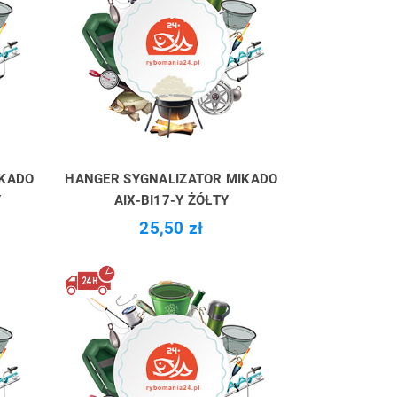
IKADO
HANGER SYGNALIZATOR MIKADO
Y
AIX-BI17-Y ŻÓŁTY
25,50 zł