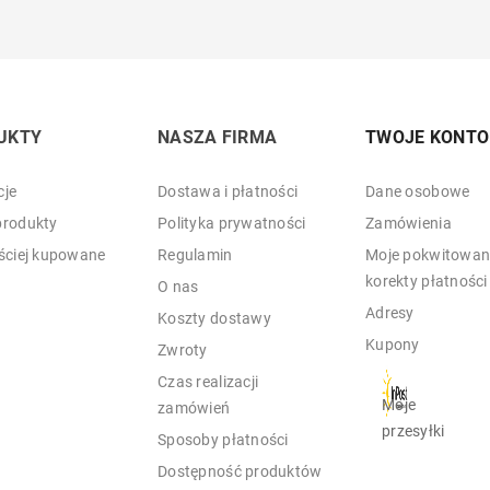
UKTY
NASZA FIRMA
TWOJE KONTO
je
Dostawa i płatności
Dane osobowe
rodukty
Polityka prywatności
Zamówienia
ściej kupowane
Regulamin
Moje pokwitowani
korekty płatności
O nas
Adresy
Koszty dostawy
Kupony
Zwroty
Czas realizacji
Moje
zamówień
przesyłki
Sposoby płatności
Dostępność produktów