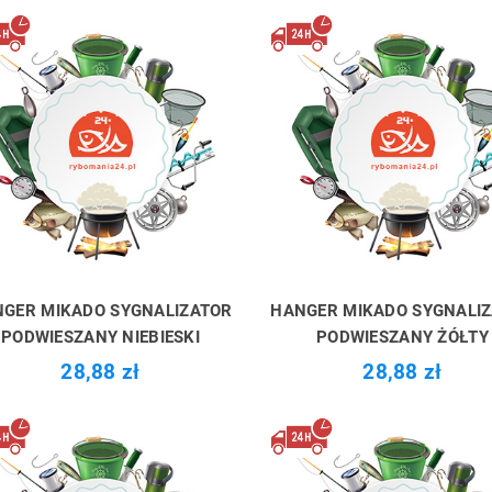
GER MIKADO SYGNALIZATOR
HANGER MIKADO SYGNALI
PODWIESZANY NIEBIESKI
PODWIESZANY ŻÓŁTY
28,88 zł
28,88 zł