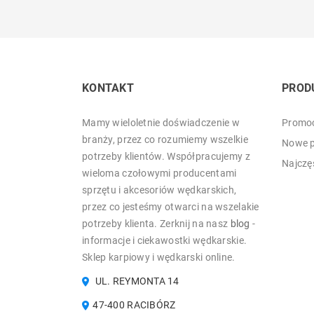
KONTAKT
PROD
Mamy wieloletnie doświadczenie w
Promoc
branży, przez co rozumiemy wszelkie
Nowe p
potrzeby klientów. Współpracujemy z
Najczę
wieloma czołowymi producentami
sprzętu i akcesoriów wędkarskich,
przez co jesteśmy otwarci na wszelakie
potrzeby klienta. Zerknij na nasz
blog
-
informacje i ciekawostki wędkarskie.
Sklep karpiowy i wędkarski online.
UL. REYMONTA 14
47-400 RACIBÓRZ