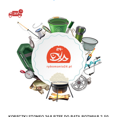
KORECZKI STONFO 368 PTFE DO BATA ROZMIAR 2,50