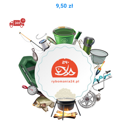
9,50 zł