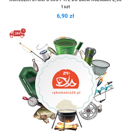
1szt
6,90 zł