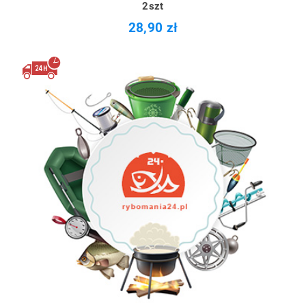
2szt
28,90 zł