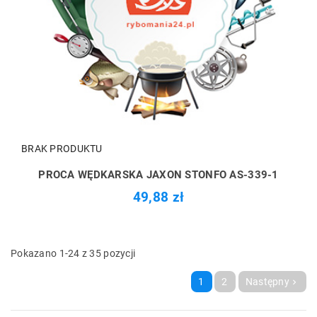
BRAK PRODUKTU
PROCA WĘDKARSKA JAXON STONFO AS-339-1
49,88 zł
Pokazano 1-24 z 35 pozycji
1
2
Następny
