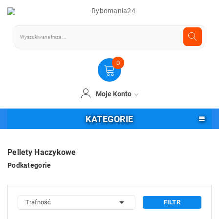
0
Moje Konto
KATEGORIE
Pellety Haczykowe
Podkategorie

Trafność
FILTR