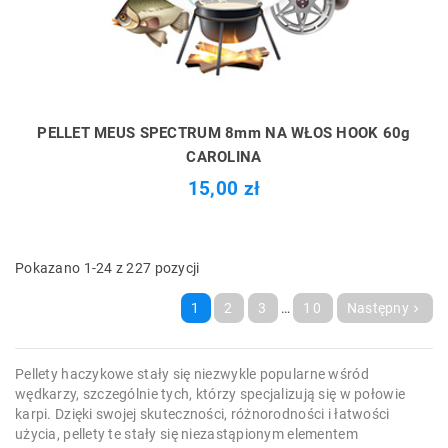
PELLET MEUS SPECTRUM 8mm NA WŁOS HOOK 60g
CAROLINA
15,00 zł
Pokazano 1-24 z 227 pozycji
1
2
3
…
10
Następny

Pellety haczykowe stały się niezwykle popularne wśród
wędkarzy, szczególnie tych, którzy specjalizują się w połowie
karpi. Dzięki swojej skuteczności, różnorodności i łatwości
użycia, pellety te stały się niezastąpionym elementem