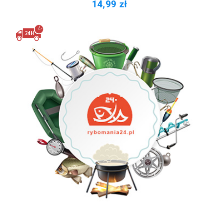
14,99 zł