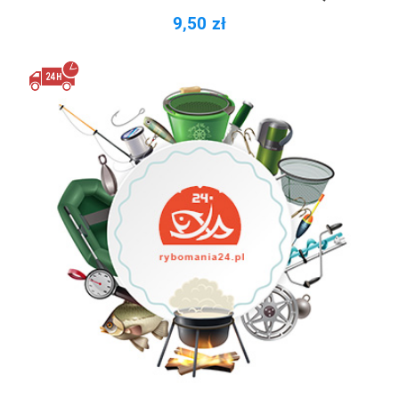
9,50 zł