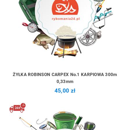
ŻYŁKA ROBINSON CARPEX No.1 KARPIOWA 300m
0,33mm
45,00 zł