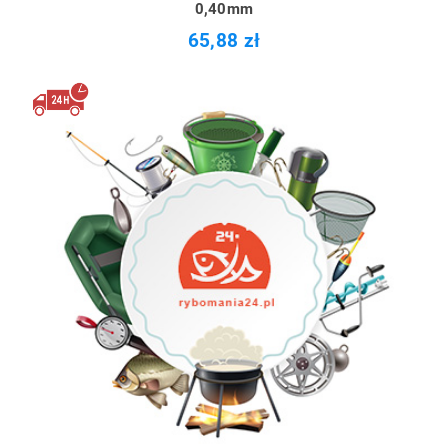
0,40mm
65,88 zł