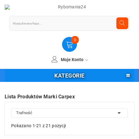
0
Moje Konto
KATEGORIE
Lista Produktów Marki Carpex

Trafność
Pokazano 1-21 z 21 pozycji