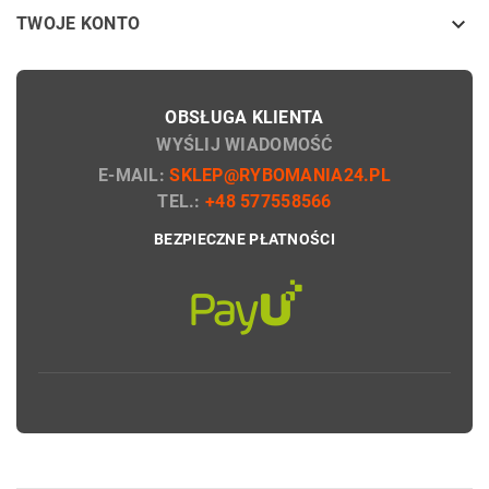

TWOJE KONTO
OBSŁUGA KLIENTA
WYŚLIJ WIADOMOŚĆ
E-MAIL:
SKLEP@RYBOMANIA24.PL
TEL.:
+48 577558566
BEZPIECZNE PŁATNOŚCI