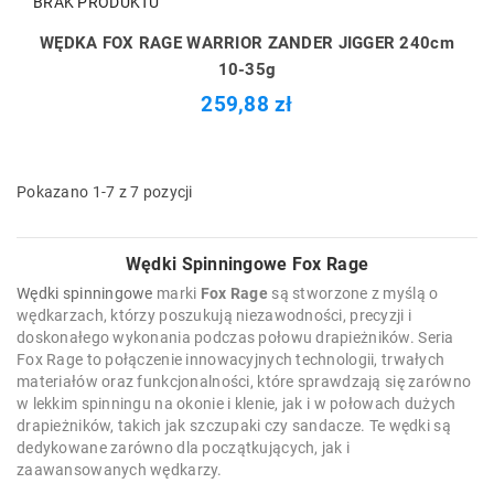
BRAK PRODUKTU
WĘDKA FOX RAGE WARRIOR ZANDER JIGGER 240cm
10-35g
259,88 zł
Pokazano 1-7 z 7 pozycji
Wędki Spinningowe Fox Rage
Wędki spinningowe
marki
Fox Rage
są stworzone z myślą o
wędkarzach, którzy poszukują niezawodności, precyzji i
doskonałego wykonania podczas połowu drapieżników. Seria
Fox Rage to połączenie innowacyjnych technologii, trwałych
materiałów oraz funkcjonalności, które sprawdzają się zarówno
w lekkim spinningu na okonie i klenie, jak i w połowach dużych
drapieżników, takich jak szczupaki czy sandacze. Te wędki są
dedykowane zarówno dla początkujących, jak i
zaawansowanych wędkarzy.