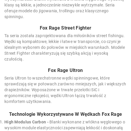
klasy są lekkie, a jednocześnie niezwykle wytrzymałe. Seria
oferuje modele do jigowania, trollingu oraz klasycznego
spinningu.
Fox Rage Street Fighter
Ta seria została zaprojektowana dla miłośników street fishingu.
Wędki są kompaktowe, lekkie i łatwe w transporcie, co czyni je
idealnym wyborem do połowów w miejskich warunkach. Modele
Street Fighter charakteryzują się szybką akcją i wysoką
czułością.
Fox Rage Ultron
Seria Ultron to wszechstronne wędki spinningowe, które
sprawdzają się w połowach zarówno mniejszych, jak i większych
drapieżników. Wyposażone w trwałe przelotki SiC i
ergonomiczne rękojeści, wędki Ultron łączą trwałość z
komfortem użytkowania.
Technologie Wykorzystywane W Wędkach Fox Rage
High Modulus Carbon -
Blanki wykonane z włókna węglowego o
wysokim module elastyczności zapewniają lekkość i doskonałą