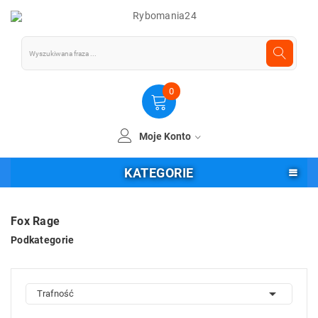
0
Moje Konto
KATEGORIE
Fox Rage
Podkategorie

Trafność