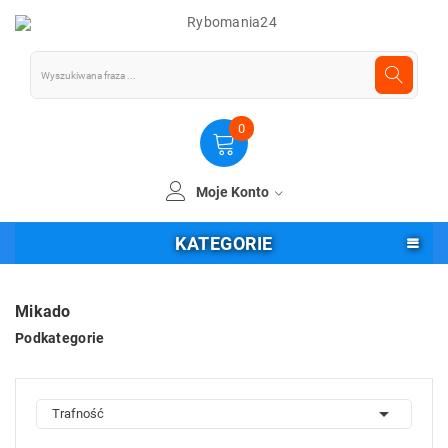
0
Moje Konto
KATEGORIE
Mikado
Podkategorie

Trafność