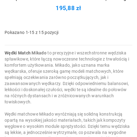
195,88 zł
Pokazano 1-15 z 15 pozycji
Wędki Match
Mikado
to precyzyjne i wszechstronne wędziska
spławikowe, które łączą nowoczesne technologie z trwałością i
komfortem użytkowania. Mikado, jako uznana marka
wędkarska, oferuje szeroką gamę modeli matchowych, które
spełniają oczekiwania zarówno początkujących, jak i
zaawansowanych wędkarzy. Dzięki odpowiedniemu balansowi,
lekkości i doskonałej czułości, wędki te są idealne do połowów
na różnych dystansach i w zróżnicowanych warunkach
łowiskowych.
Wędki matchowe Mikado wyróżniają się solidną konstrukcją
opartą na wysokiej jakości materiałach, takich jak kompozyty
węglowe o wysokim module sprężystości. Dzięki temu wędziska
są lekkie, a jednocześnie wytrzymałe, co pozwala na wygodne