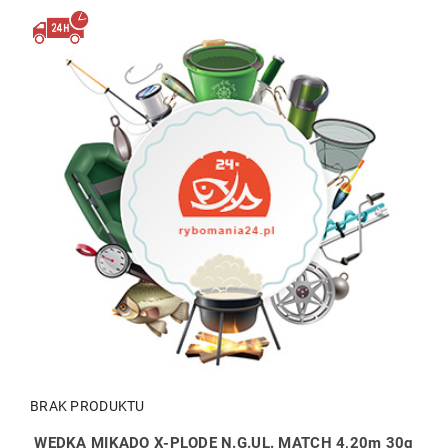
BRAK PRODUKTU
WĘDKA MIKADO X-PLODE N.G.UL. MATCH 4,20m 30g