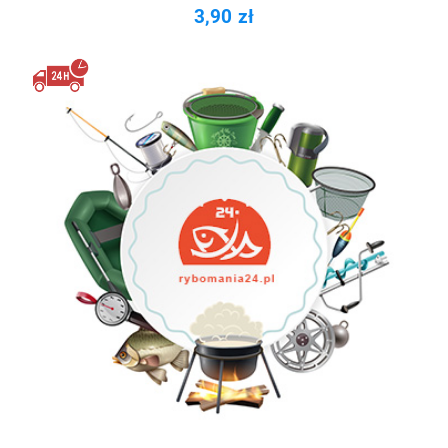
3,90 zł