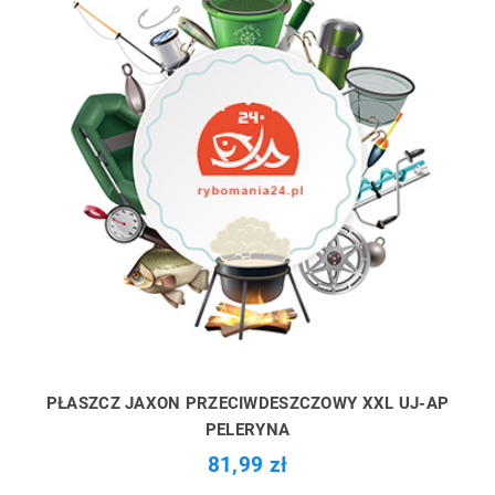
PŁASZCZ JAXON PRZECIWDESZCZOWY XXL UJ-AP
PELERYNA
81,99 zł