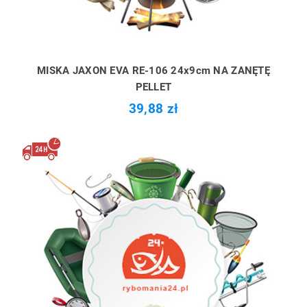
MISKA JAXON EVA RE-106 24x9cm NA ZANĘTĘ
PELLET
39,88 zł