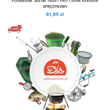
PODBIERAK JAXON TRUST PRO 130cm 45x50cm
SPRĘŻYNOWY
81,89 zł