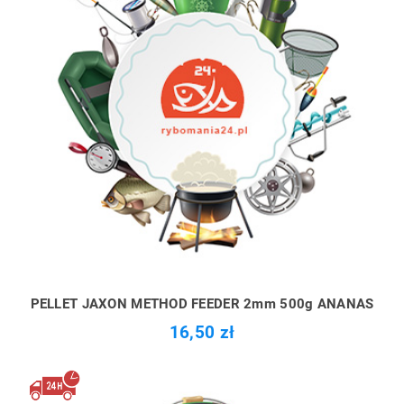
PELLET JAXON METHOD FEEDER 2mm 500g ANANAS
16,50 zł