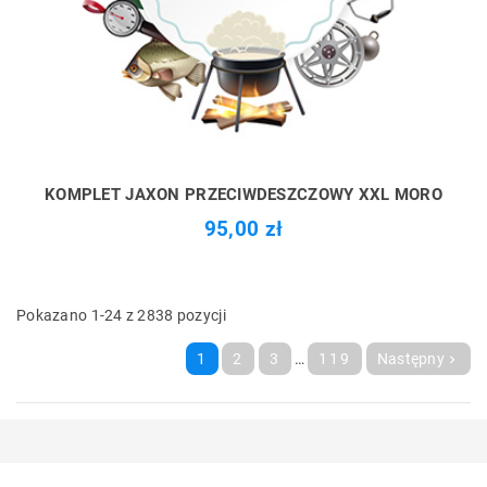
KOMPLET JAXON PRZECIWDESZCZOWY XXL MORO
95,00 zł
Pokazano 1-24 z 2838 pozycji
1
2
3
…
119
Następny
