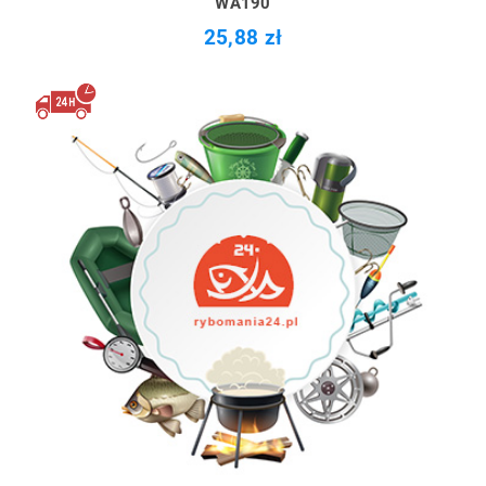
WA190
25,88 zł