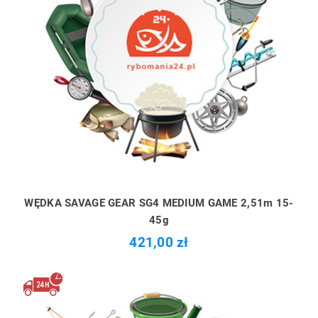
WĘDKA SAVAGE GEAR SG4 MEDIUM GAME 2,51m 15-
45g
421,00 zł