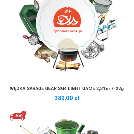
WĘDKA SAVAGE GEAR SG4 LIGHT GAME 2,31m 7-22g
380,00 zł