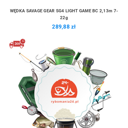
WĘDKA SAVAGE GEAR SG4 LIGHT GAME BC 2,13m 7-
22g
289,88 zł