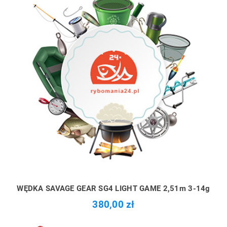
WĘDKA SAVAGE GEAR SG4 LIGHT GAME 2,51m 3-14g
380,00 zł