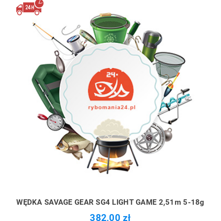
WĘDKA SAVAGE GEAR SG4 LIGHT GAME 2,51m 5-18g
382,00 zł