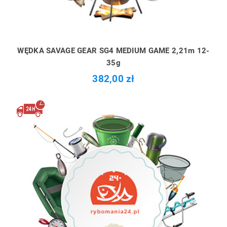
WĘDKA SAVAGE GEAR SG4 MEDIUM GAME 2,21m 12-
35g
382,00 zł