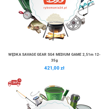
WĘDKA SAVAGE GEAR SG4 MEDIUM GAME 2,51m 12-
35g
421,00 zł