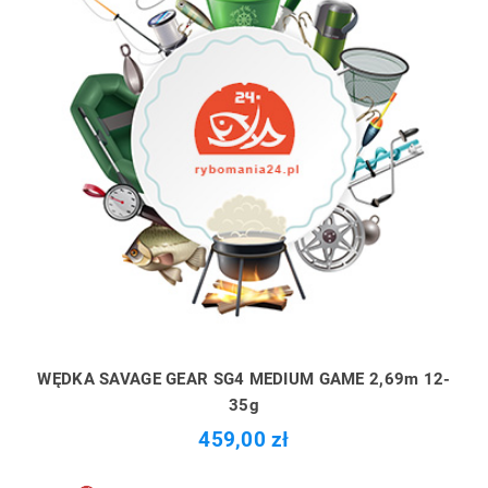
WĘDKA SAVAGE GEAR SG4 MEDIUM GAME 2,69m 12-
35g
459,00 zł