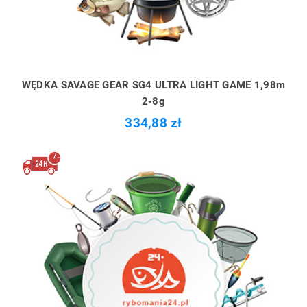
WĘDKA SAVAGE GEAR SG4 ULTRA LIGHT GAME 1,98m
2-8g
334,88 zł