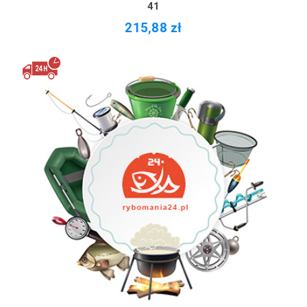
41
215,88 zł