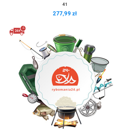
41
277,99 zł