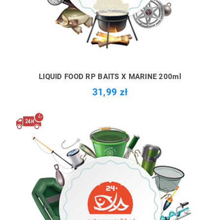
LIQUID FOOD RP BAITS X MARINE 200ml
31,99 zł