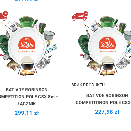
BRAK PRODUKTU
BAT VDE ROBINSON
BAT VDE ROBINSON
OMPETITION POLE CSX 8m +
COMPETITINON POLE CSX
ŁĄCZNIK
227,98 zł
299,11 zł