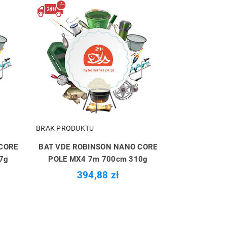
BRAK PRODUKTU
CORE
BAT VDE ROBINSON NANO CORE
7g
POLE MX4 7m 700cm 310g
394,88 zł