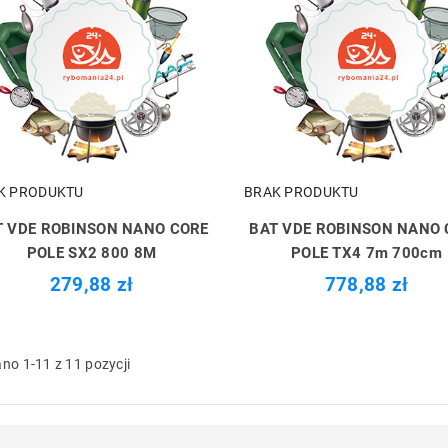
K PRODUKTU
BRAK PRODUKTU
T VDE ROBINSON NANO CORE
BAT VDE ROBINSON NANO 
POLE SX2 800 8M
POLE TX4 7m 700cm
279,88 zł
778,88 zł
no 1-11 z 11 pozycji