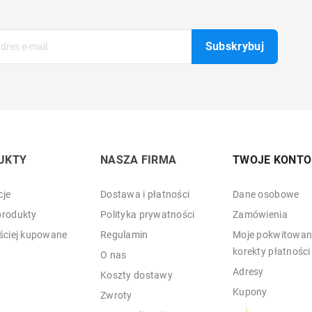
UKTY
NASZA FIRMA
TWOJE KONTO
je
Dostawa i płatności
Dane osobowe
rodukty
Polityka prywatności
Zamówienia
ściej kupowane
Regulamin
Moje pokwitowani
korekty płatności
O nas
Adresy
Koszty dostawy
Kupony
Zwroty