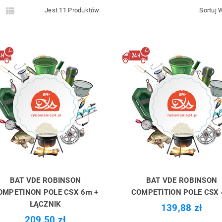


Jest 11 Produktów.
Sortuj 
BAT VDE ROBINSON
BAT VDE ROBINSON
OMPETINON POLE CSX 6m +
COMPETITION POLE CSX
ŁĄCZNIK
139,88 zł
209,50 zł