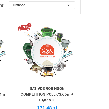

Wg:
Trafność
BAT VDE ROBINSON
 4m
COMPETITION POLE CSX 5m +
ŁĄCZNIK
171,48 zł