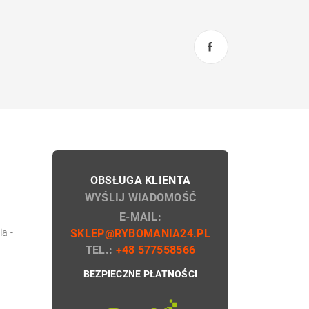
OBSŁUGA KLIENTA
WYŚLIJ WIADOMOŚĆ
E-MAIL:
a -
SKLEP@RYBOMANIA24.PL
TEL.:
+48 577558566
BEZPIECZNE PŁATNOŚCI