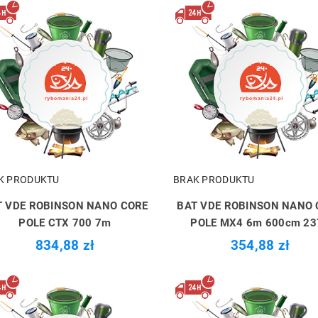
K PRODUKTU
BRAK PRODUKTU
T VDE ROBINSON NANO CORE
BAT VDE ROBINSON NANO 
POLE CTX 700 7m
POLE MX4 6m 600cm 23
834,88 zł
354,88 zł