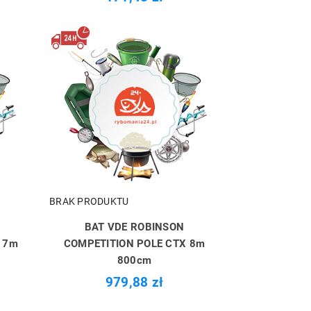
BRAK PRODUKTU
BAT VDE ROBINSON
 7m
COMPETITION POLE CTX 8m
800cm
979,88 zł