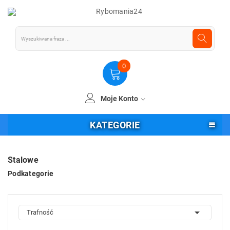
0
Moje Konto
KATEGORIE
Stalowe
Podkategorie

Trafność