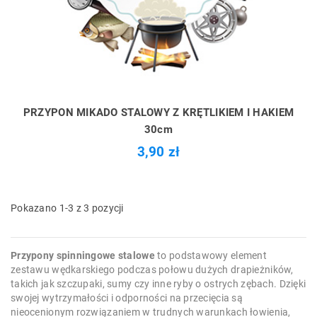
PRZYPON MIKADO STALOWY Z KRĘTLIKIEM I HAKIEM
30cm
3,90 zł
Pokazano 1-3 z 3 pozycji
Przypony spinningowe stalowe
to podstawowy element
zestawu wędkarskiego podczas połowu dużych drapieżników,
takich jak szczupaki, sumy czy inne ryby o ostrych zębach. Dzięki
swojej wytrzymałości i odporności na przecięcia są
nieocenionym rozwiązaniem w trudnych warunkach łowienia,