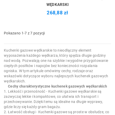
WĘDKARSKI
268,88 zł
Pokazano 1-7 z 7 pozycji
Kuchenki gazowe wędkarskie to nieodłączny element
wyposażenia każdego wędkarza, który spędza długie godziny
nad wodą. Pozwalają one na szybkie i wygodne przygotowanie
ciepłych posiłków i napojów bez konieczności rozpalania
ogniska. W tym artykule omówimy cechy, rodzaje oraz
wskazówki dotyczące wyboru najlepszych kuchenek gazowych
wędkarskich.
Cechy charakterystyczne kuchenek gazowych wędkarskich
1. Lekkość i przenośność - Kuchenki gazowe wędkarskie są
zazwyczaj lekkie i kompaktowe, co ułatwia ich transport i
przechowywanie. Dzięki temu są idealne na długie wyprawy,
gdzie liczy się każdy gram bagażu.
2. Łatwość obsługi - Kuchenki gazowe są proste w obsłudze, co