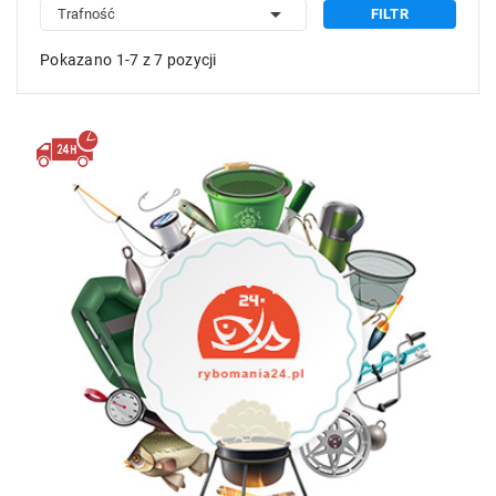

Trafność
FILTR
Pokazano 1-7 z 7 pozycji