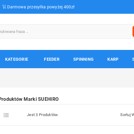
Darmowa przesyłka powyżej 400zł
KATEGORIE
FEEDER
SPINNING
KARP
 Produktów Marki SUEHIRO


Jest 3 Produktów.
Sortuj 