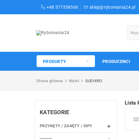
+48 577558566
sklep@rybomania24.pl
PRODUKTY
PRODUCENCI
Strona główna
Marki
SUEHIRO
Lista
KATEGORIE
PRZYNĘTY / ZANĘTY / DIPY
