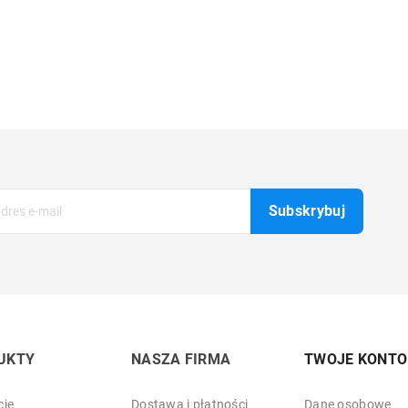
UKTY
NASZA FIRMA
TWOJE KONTO
je
Dostawa i płatności
Dane osobowe