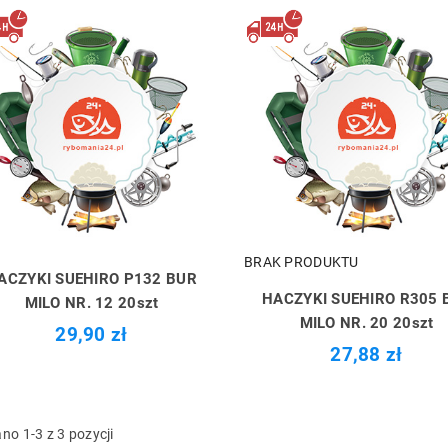
BRAK PRODUKTU
ACZYKI SUEHIRO P132 BUR
HACZYKI SUEHIRO R305 
MILO NR. 12 20szt
MILO NR. 20 20szt
29,90 zł
27,88 zł
no 1-3 z 3 pozycji