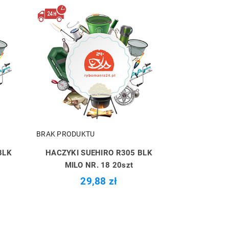
BRAK PRODUKTU
BLK
HACZYKI SUEHIRO R305 BLK
MILO NR. 18 20szt
29,88 zł