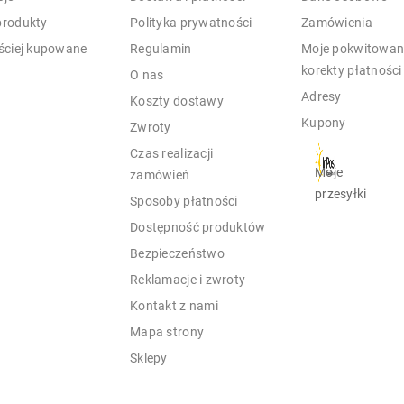
rodukty
Polityka prywatności
Zamówienia
ściej kupowane
Regulamin
Moje pokwitowani
korekty płatności
O nas
Adresy
Koszty dostawy
Kupony
Zwroty
Czas realizacji
Moje
zamówień
przesyłki
Sposoby płatności
Dostępność produktów
Bezpieczeństwo
Reklamacje i zwroty
Kontakt z nami
Mapa strony
Sklepy