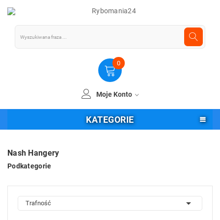
0
Moje Konto
KATEGORIE
Nash Hangery
Podkategorie

Trafność