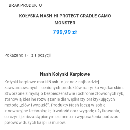
BRAK PRODUKTU
KOŁYSKA NASH HI PROTECT CRADLE CAMO
MONSTER
799,99 zł
Pokazano 1-1 z 1 pozycji
Nash Kołyski Karpiowe
Kołyski karpiowe marki
Nash
to jedne z najbardziej
zaawansowanych i cenionych produktów na rynku wędkarskim.
Stworzone z myślą o bezpieczeństwie i ochronie złowionych ryb,
stanowią idealne rozwiązanie dla wędkarzy praktykujących
metodę „złów i wypuść”. Produkty Nash łączą w sobie
innowacyjne technologie, trwałość oraz wygodę użytkowania,
co czyni je niezastąpionym elementem wyposażenia podczas
połowów dużych karpi i amurów.