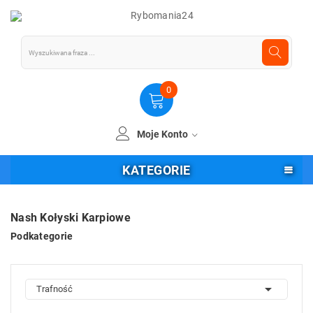
0
Moje Konto
KATEGORIE
Nash Kołyski Karpiowe
Podkategorie

Trafność