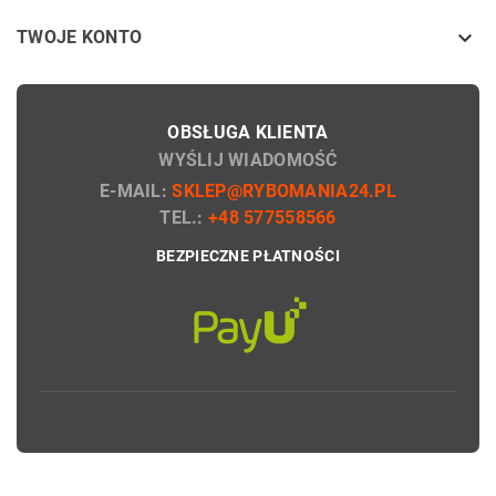

TWOJE KONTO
OBSŁUGA KLIENTA
WYŚLIJ WIADOMOŚĆ
E-MAIL:
SKLEP@RYBOMANIA24.PL
TEL.:
+48 577558566
BEZPIECZNE PŁATNOŚCI