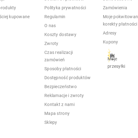
rodukty
Polityka prywatności
Zamówienia
ściej kupowane
Regulamin
Moje pokwitowani
korekty płatności
O nas
Adresy
Koszty dostawy
Kupony
Zwroty
Czas realizacji
Moje
zamówień
przesyłki
Sposoby płatności
Dostępność produktów
Bezpieczeństwo
Reklamacje i zwroty
Kontakt z nami
Mapa strony
Sklepy