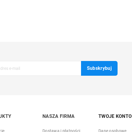
UKTY
NASZA FIRMA
TWOJE KONTO
je
Dostawa i płatności
Dane osobowe