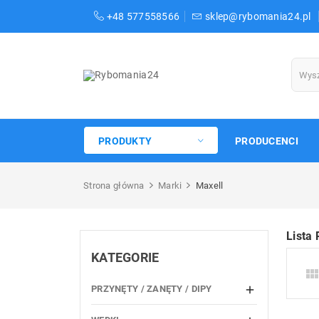
+48 577558566
sklep@rybomania24.pl
PRODUKTY
PRODUCENCI
Strona główna
Marki
Maxell
Lista
KATEGORIE
PRZYNĘTY / ZANĘTY / DIPY
