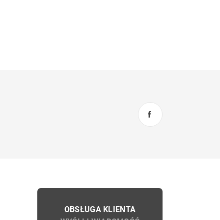
OBSŁUGA KLIENTA