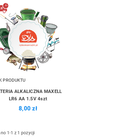
K PRODUKTU
TERIA ALKALICZNA MAXELL
LR6 AA 1.5V 4szt
8,00 zł
no 1-1 z 1 pozycji