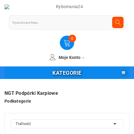
0
Moje Konto
KATEGORIE
NGT Podpórki Karpiowe
Podkategorie

Trafność