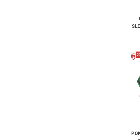
SL
POK