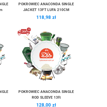
NGLE
POKROWIEC ANACONDA SINGLE
cm
JACKET 13FT LUFA 210CM
118,98 zł
NGLE
POKROWIEC ANACONDA SINGLE
ROD SLEEVE 13ft
128,00 zł