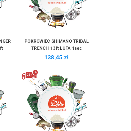
ENGER
POKROWIEC SHIMANO TRIBAL
ft
TRENCH 13ft LUFA 1sec
138,45 zł