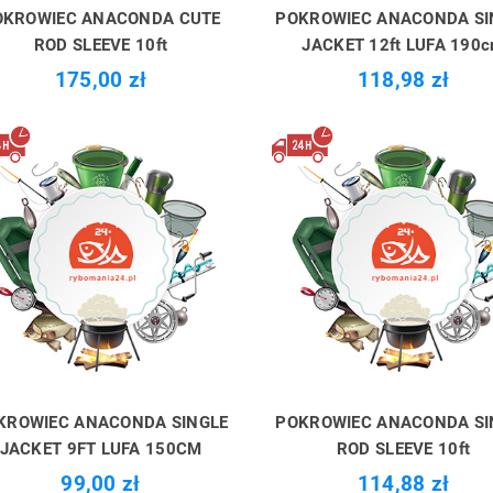
OKROWIEC ANACONDA CUTE
POKROWIEC ANACONDA SI
ROD SLEEVE 10ft
JACKET 12ft LUFA 190
175,00 zł
118,98 zł
KROWIEC ANACONDA SINGLE
POKROWIEC ANACONDA SI
JACKET 9FT LUFA 150CM
ROD SLEEVE 10ft
99,00 zł
114,88 zł