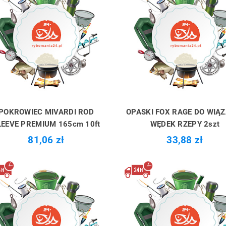
POKROWIEC MIVARDI ROD
OPASKI FOX RAGE DO WIĄ
LEEVE PREMIUM 165cm 10ft
WĘDEK RZEPY 2szt
81,06 zł
33,88 zł