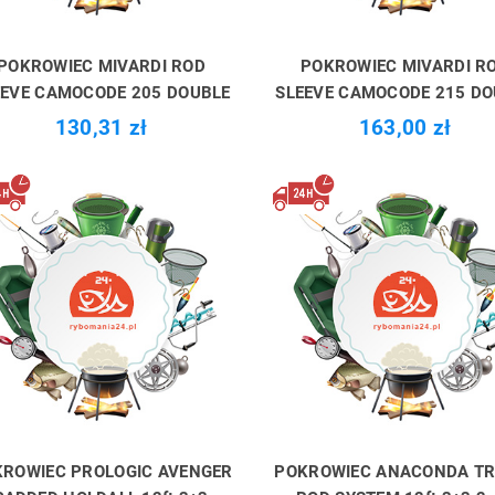
POKROWIEC MIVARDI ROD
POKROWIEC MIVARDI R
EEVE CAMOCODE 205 DOUBLE
SLEEVE CAMOCODE 215 DO
130,31 zł
163,00 zł
ROWIEC PROLOGIC AVENGER
POKROWIEC ANACONDA TR