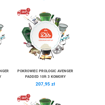
ENGER
POKROWIEC PROLOGIC AVENGER
Y
PADDED 10ft 3 KOMORY
207,95 zł