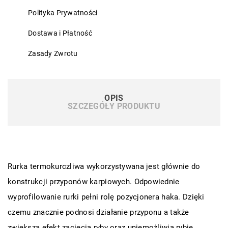
Polityka Prywatności
Dostawa i Płatność
Zasady Zwrotu
OPIS
SZCZEGÓŁY PRODUKTU
Rurka termokurczliwa wykorzystywana jest głównie do
konstrukcji przyponów karpiowych. Odpowiednie
wyprofilowanie rurki pełni rolę pozycjonera haka. Dzięki
czemu znacznie podnosi działanie przyponu a także
zwiększa efekt zacięcia ryby oraz uniemożliwia rybie