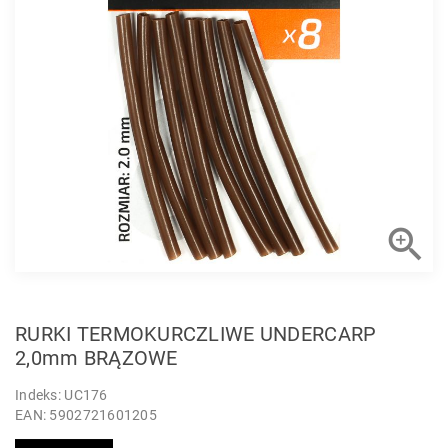

RURKI TERMOKURCZLIWE UNDERCARP
2,0mm BRĄZOWE
Indeks: UC176
EAN: 5902721601205