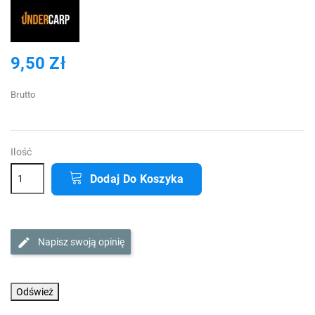
9,50 Zł
Brutto
Ilość
Dodaj Do Koszyka
Napisz swoją opinię