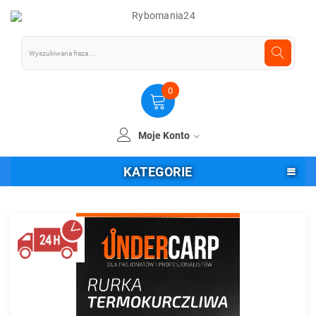
0
Moje Konto
KATEGORIE