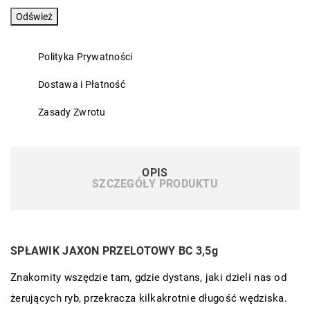
Polityka Prywatności
Dostawa i Płatność
Zasady Zwrotu
OPIS
SZCZEGÓŁY PRODUKTU
SPŁAWIK JAXON PRZELOTOWY BC 3,5g
Znakomity wszędzie tam, gdzie dystans, jaki dzieli nas od
żerujących ryb, przekracza kilkakrotnie długość wędziska.