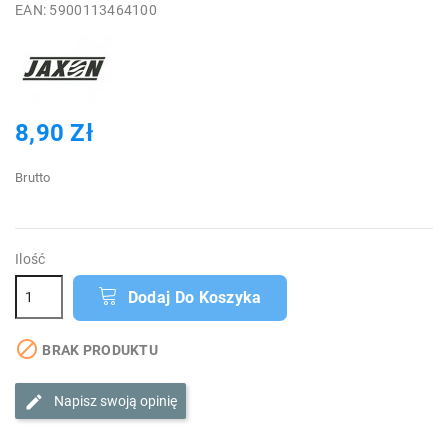
EAN: 5900113464100
8,90 Zł
Brutto
Ilość
Dodaj Do Koszyka

BRAK PRODUKTU
Napisz swoją opinię