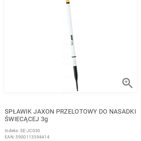

SPŁAWIK JAXON PRZELOTOWY DO NASADKI
ŚWIECĄCEJ 3g
Indeks: SE-JC030
EAN: 5900113394414