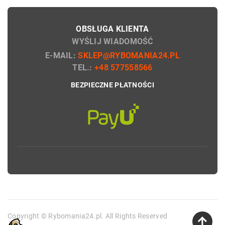
OBSŁUGA KLIENTA
WYŚLIJ WIADOMOŚĆ
E-MAIL:
SKLEP@RYBOMANIA24.PL
TEL.:
+48 577558566
BEZPIECZNE PŁATNOŚCI
Copyright © Rybomania24.pl. All Rights Reserved