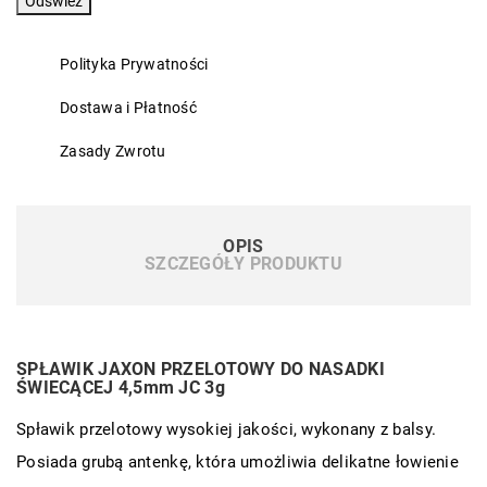
Polityka Prywatności
Dostawa i Płatność
Zasady Zwrotu
OPIS
SZCZEGÓŁY PRODUKTU
SPŁAWIK JAXON PRZELOTOWY DO NASADKI
ŚWIECĄCEJ 4,5mm JC 3g
Spławik przelotowy wysokiej jakości, wykonany z balsy.
Posiada grubą antenkę, która umożliwia delikatne łowienie