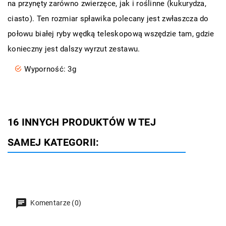
na przynęty zarówno zwierzęce, jak i roślinne (kukurydza,
ciasto). Ten rozmiar spławika polecany jest zwłaszcza do
połowu białej ryby wędką teleskopową wszędzie tam, gdzie
konieczny jest dalszy wyrzut zestawu.
Wyporność: 3g
16 INNYCH PRODUKTÓW W TEJ
SAMEJ KATEGORII:
Komentarze (0)