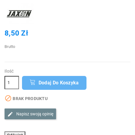
8,50 Zł
Brutto
Ilość
Dodaj Do Koszyka

BRAK PRODUKTU
Napisz swoją opinię