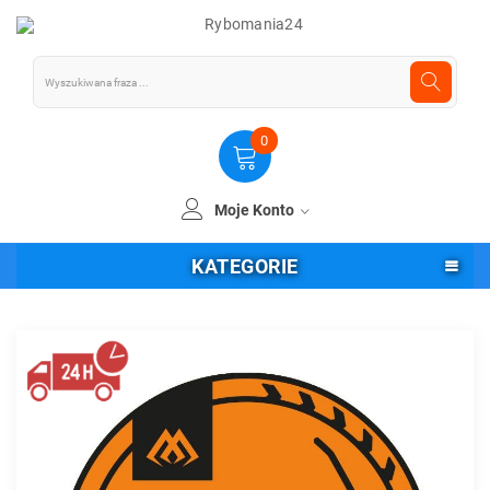
0
Moje Konto
KATEGORIE