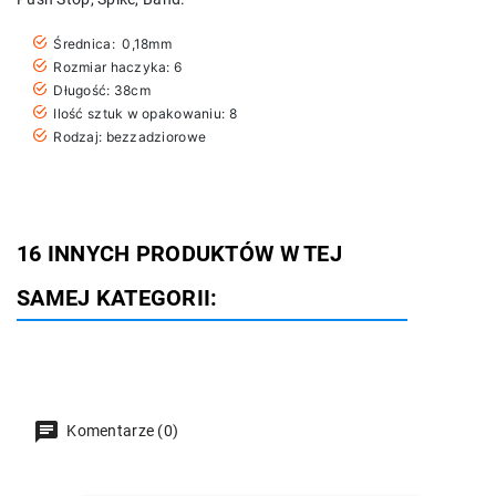
Średnica: 0,18mm
Rozmiar haczyka: 6
Długość: 38cm
Ilość sztuk w opakowaniu: 8
Rodzaj: bezzadziorowe
16 INNYCH PRODUKTÓW W TEJ
SAMEJ KATEGORII:
Komentarze (0)