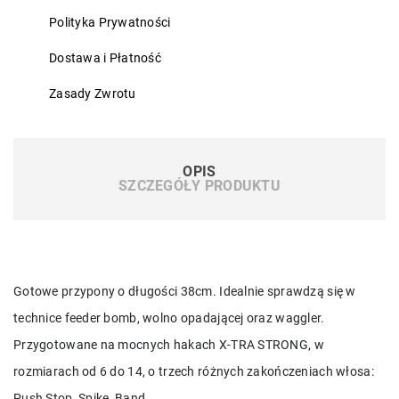
Polityka Prywatności
Dostawa i Płatność
Zasady Zwrotu
OPIS
SZCZEGÓŁY PRODUKTU
Gotowe przypony o długości 38cm. Idealnie sprawdzą się w
technice feeder bomb, wolno opadającej oraz waggler.
Przygotowane na mocnych hakach X-TRA STRONG, w
rozmiarach od 6 do 14, o trzech różnych zakończeniach włosa:
Push Stop, Spike, Band.