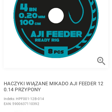

HACZYKI WIĄZANE MIKADO AJI FEEDER 12
0.14 PRZYPONY
Indeks: HPF001-12B-014
EAN: 5900637110392