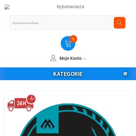
0
Moje Konto
KATEGORIE