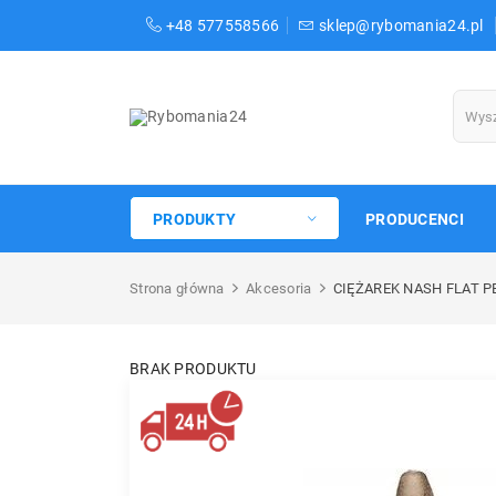
+48 577558566
sklep@rybomania24.pl
PRODUKTY
PRODUCENCI
Strona główna
Akcesoria
CIĘŻAREK NASH FLAT PE
BRAK PRODUKTU