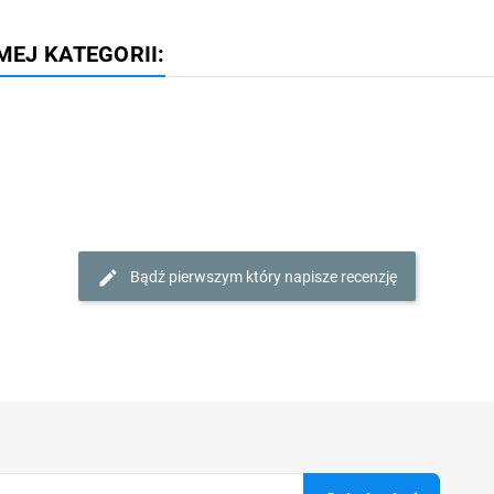
MEJ KATEGORII:
Bądź pierwszym który napisze recenzję