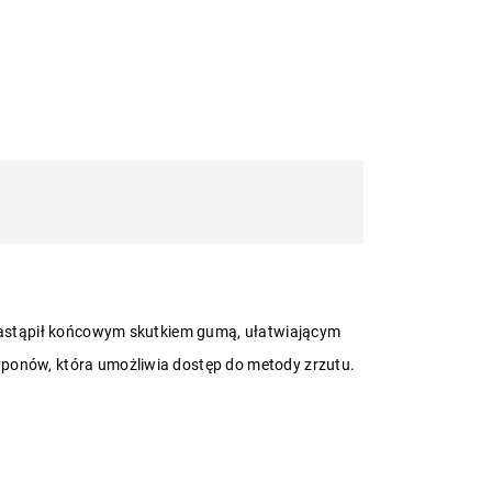
y nastąpił końcowym skutkiem gumą, ułatwiającym
yponów, która umożliwia dostęp do metody zrzutu.