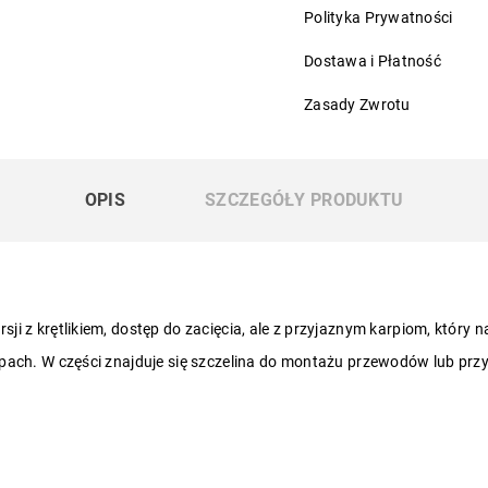
Polityka Prywatności
Dostawa i Płatność
Zasady Zwrotu
OPIS
SZCZEGÓŁY PRODUKTU
sji z krętlikiem, dostęp do zacięcia, ale z przyjaznym karpiom, któr
epach.
W części znajduje się szczelina do montażu przewodów lub prz