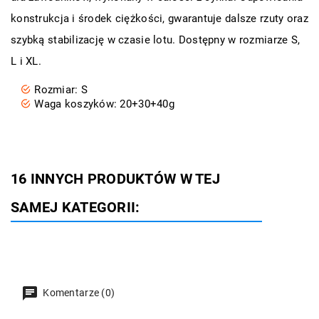
konstrukcja i środek ciężkości, gwarantuje dalsze rzuty oraz
szybką stabilizację w czasie lotu. Dostępny w rozmiarze S,
L i XL.
Rozmiar: S
Waga koszyków: 20+30+40g
16 INNYCH PRODUKTÓW W TEJ
SAMEJ KATEGORII:
Komentarze (0)