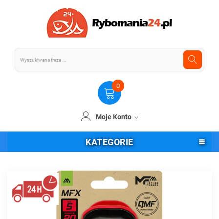
0
Moje Konto
KATEGORIE