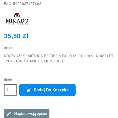
EAN: 5900637157465
35,50 Zł
Brutto
KOSZYCZEK - METHOD FEEDER MFX - Q.M.F. rozm.S - KOMPLET
- 20+30+40g + AMFX-QMF-3S-SETB
Ilość
Dodaj Do Koszyka
Napisz swoją opinię