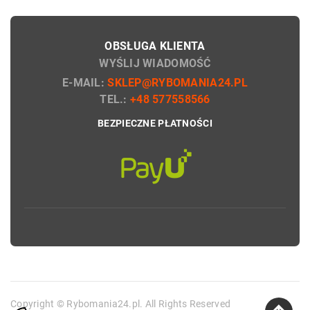
OBSŁUGA KLIENTA
WYŚLIJ WIADOMOŚĆ
E-MAIL:
SKLEP@RYBOMANIA24.PL
TEL.:
+48 577558566
BEZPIECZNE PŁATNOŚCI
Copyright © Rybomania24.pl. All Rights Reserved