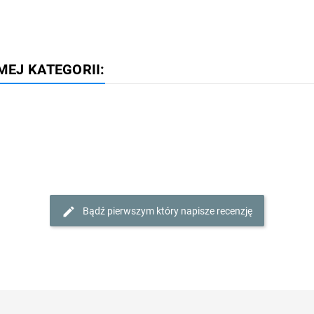
MEJ KATEGORII:
Bądź pierwszym który napisze recenzję