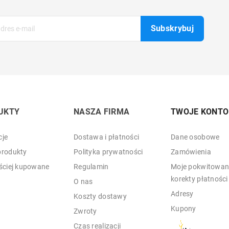
UKTY
NASZA FIRMA
TWOJE KONTO
je
Dostawa i płatności
Dane osobowe
rodukty
Polityka prywatności
Zamówienia
ściej kupowane
Regulamin
Moje pokwitowani
korekty płatności
O nas
Adresy
Koszty dostawy
Kupony
Zwroty
Czas realizacji