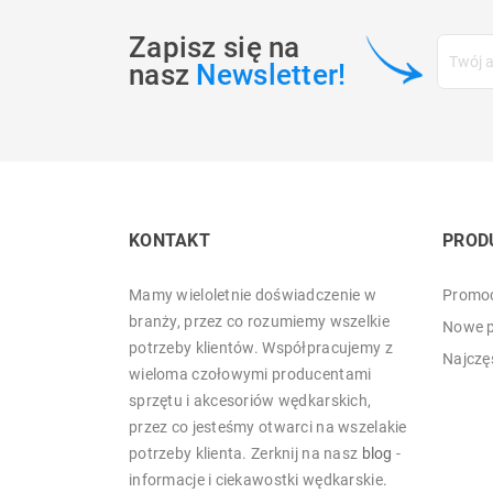
Zapisz się na
nasz
Newsletter!
KONTAKT
PROD
Mamy wieloletnie doświadczenie w
Promoc
branży, przez co rozumiemy wszelkie
Nowe p
potrzeby klientów. Współpracujemy z
Najczę
wieloma czołowymi producentami
sprzętu i akcesoriów wędkarskich,
przez co jesteśmy otwarci na wszelakie
potrzeby klienta. Zerknij na nasz
blog
-
informacje i ciekawostki wędkarskie.