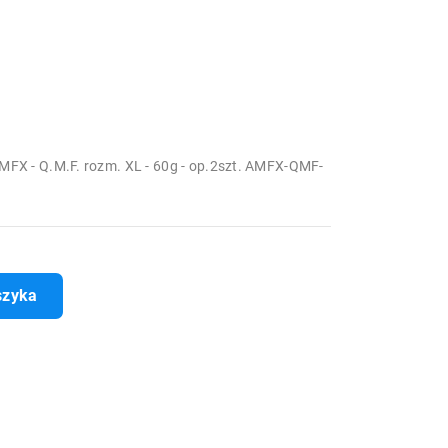
 - Q.M.F. rozm. XL - 60g - op.2szt. AMFX-QMF-
szyka