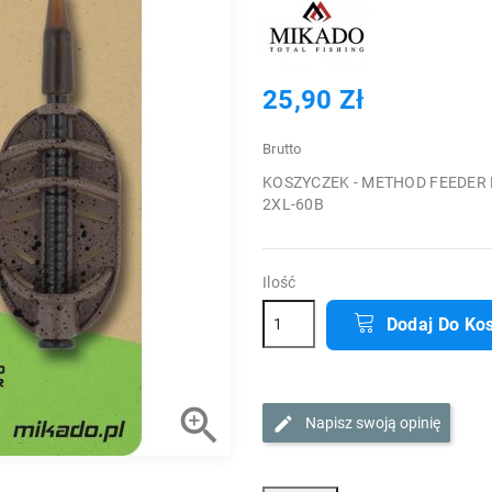
25,90 Zł
Brutto
KOSZYCZEK - METHOD FEEDER MFX
2XL-60B
Ilość
Dodaj Do Ko

Napisz swoją opinię