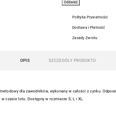
Polityka Prywatności
Dostawa i Płatność
Zasady Zwrotu
OPIS
SZCZEGÓŁY PRODUKTU
 metodowy dla zawodników, wykonany w całości z cynku. Odpowie
 w czasie lotu. Dostępny w rozmiarze S, L i XL.