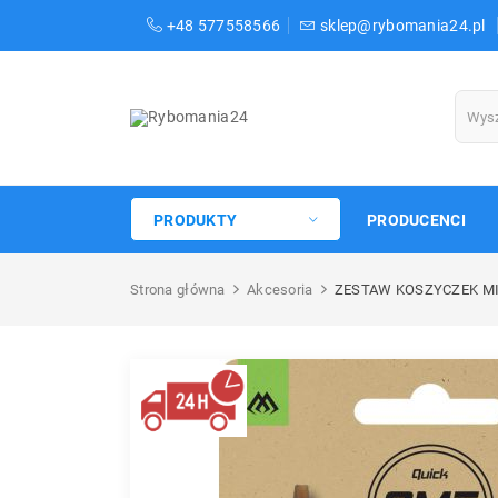
+48 577558566
sklep@rybomania24.pl
PRODUKTY
PRODUCENCI
Strona główna
Akcesoria
ZESTAW KOSZYCZEK MI