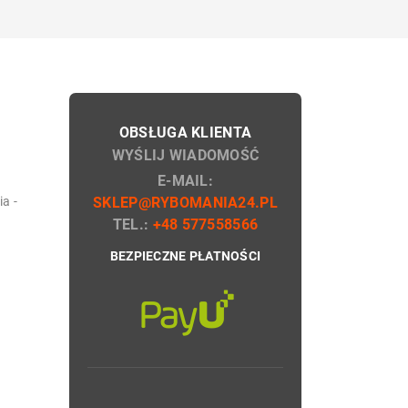
OBSŁUGA KLIENTA
WYŚLIJ WIADOMOŚĆ
E-MAIL:
a -
SKLEP@RYBOMANIA24.PL
TEL.:
+48 577558566
BEZPIECZNE PŁATNOŚCI