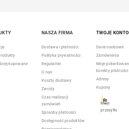
UKTY
NASZA FIRMA
TWOJE KONTO
je
Dostawa i płatności
Dane osobowe
rodukty
Polityka prywatności
Zamówienia
ściej kupowane
Regulamin
Moje pokwitowani
korekty płatności
O nas
Adresy
Koszty dostawy
Kupony
Zwroty
Czas realizacji
Moje
zamówień
przesyłki
Sposoby płatności
Dostępność produktów