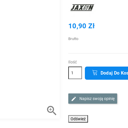
10,90 Zł
Brutto
Ilość
Dodaj Do Ko
Napisz swoją opinię
