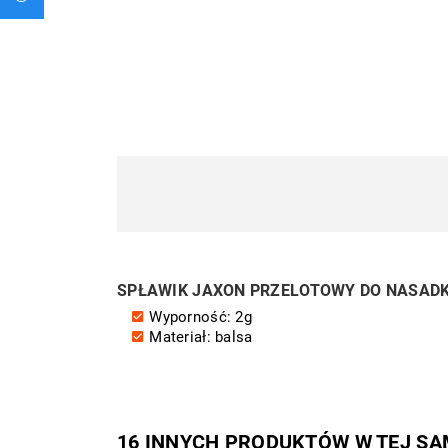
SPŁAWIK JAXON PRZELOTOWY DO NASADK
Wyporność: 2g
Materiał: balsa
16 INNYCH PRODUKTÓW W TEJ SA