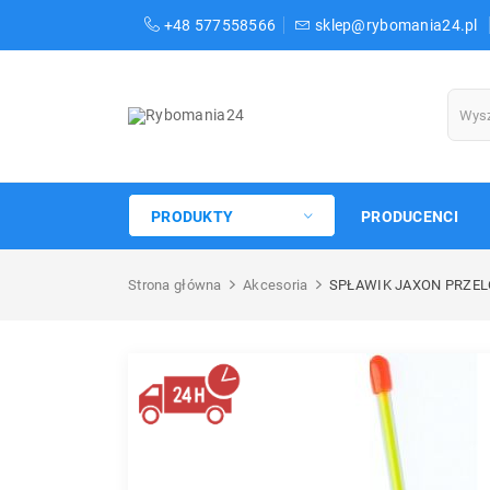
+48 577558566
sklep@rybomania24.pl
PRODUKTY
PRODUCENCI
Strona główna
Akcesoria
SPŁAWIK JAXON PRZEL