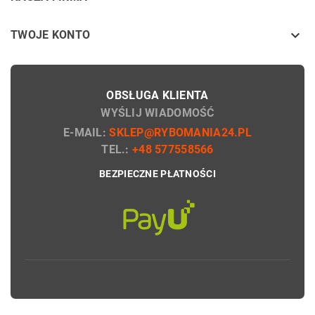

TWOJE KONTO
OBSŁUGA KLIENTA
WYŚLIJ WIADOMOŚĆ
E-MAIL:
SKLEP@RYBOMANIA24.PL
TEL.:
+48 577558566
BEZPIECZNE PŁATNOŚCI