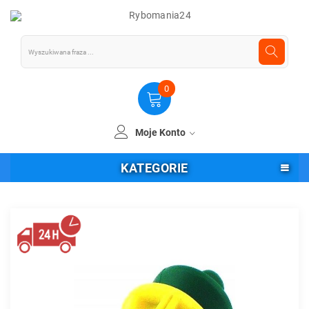
0
Moje Konto
KATEGORIE