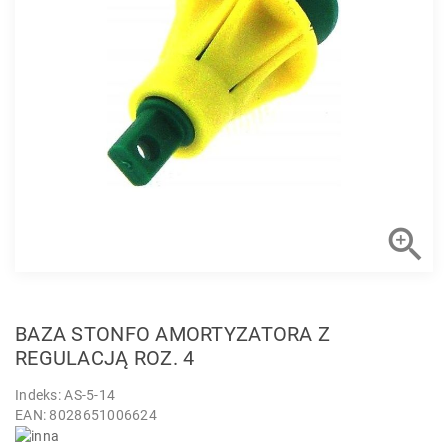

BAZA STONFO AMORTYZATORA Z
REGULACJĄ ROZ. 4
Indeks: AS-5-14
EAN: 8028651006624