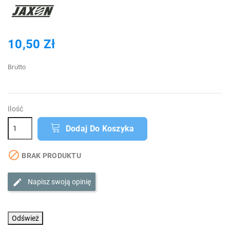
10,50 Zł
Brutto
Ilość
Dodaj Do Koszyka

BRAK PRODUKTU
Napisz swoją opinię