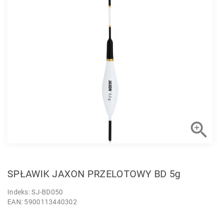

SPŁAWIK JAXON PRZELOTOWY BD 5g
Indeks: SJ-BD050
EAN: 5900113440302