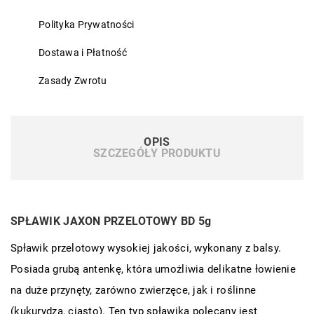
Polityka Prywatności
Dostawa i Płatność
Zasady Zwrotu
OPIS
SZCZEGÓŁY PRODUKTU
SPŁAWIK JAXON PRZELOTOWY BD 5g
Spławik przelotowy wysokiej jakości, wykonany z balsy.
Posiada grubą antenkę, która umożliwia delikatne łowienie
na duże przynęty, zarówno zwierzęce, jak i roślinne
(kukurydza, ciasto). Ten typ spławika polecany jest