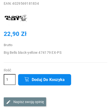
EAN: 4029569181834
22,90 Zł
Brutto
Big Bells black-yellow 474179 EX-PS
Ilość
Dodaj Do Koszyka
Napisz swoją opinię