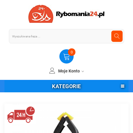
0
Moje Konto
KATEGORIE