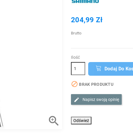
204,99 Zł
Brutto
Ilość
Dodaj Do Ko

BRAK PRODUKTU
Napisz swoją opinię
