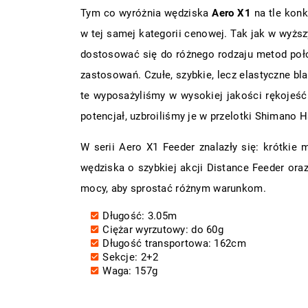
Tym co wyróżnia wędziska
Aero X1
na tle konk
w tej samej kategorii cenowej. Tak jak w wyż
dostosować się do różnego rodzaju metod poł
zastosowań. Czułe, szybkie, lecz elastyczne bl
te wyposażyliśmy w wysokiej jakości rękojeść
potencjał, uzbroiliśmy je w przelotki Shimano H
W serii Aero X1 Feeder znalazły się: krótkie 
wędziska o szybkiej akcji Distance Feeder or
mocy, aby sprostać różnym warunkom.
Długość: 3.05m
Ciężar wyrzutowy: do 60g
Długość transportowa: 162cm
Sekcje: 2+2
Waga: 157g