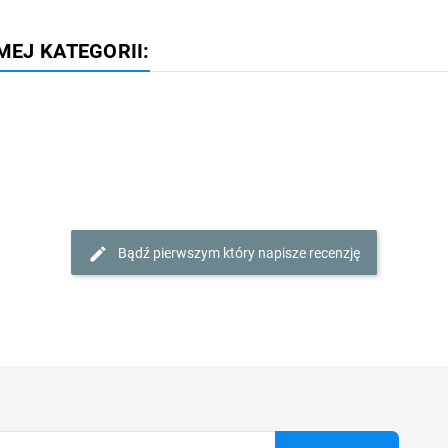
MEJ KATEGORII:
Bądź pierwszym który napisze recenzję