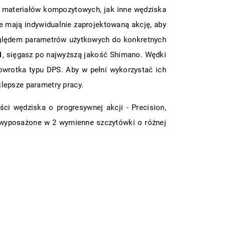
z materiałów kompozytowych, jak inne wędziska
e mają indywidualnie zaprojektowaną akcję, aby
ględem parametrów użytkowych do konkretnych
1
, sięgasz po najwyższą jakość Shimano. Wędki
owrotka typu DPS. Aby w pełni wykorzystać ich
jlepsze parametry pracy.
ści wędziska o progresywnej akcji - Precision,
y wyposażone w 2 wymienne szczytówki o różnej