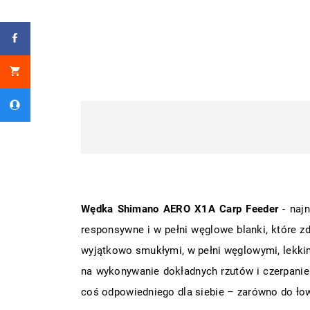
Wędka Shimano AERO X1A Carp Feeder
- najn
responsywne i w pełni węglowe blanki, które z
wyjątkowo smukłymi, w pełni węglowymi, lekkim
na wykonywanie dokładnych rzutów i czerpanie 
coś odpowiedniego dla siebie – zarówno do łowi