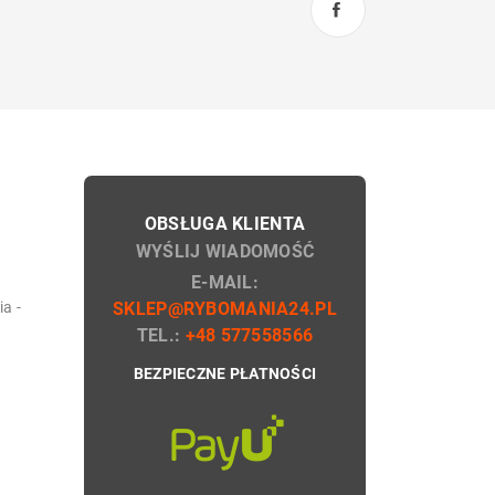
OBSŁUGA KLIENTA
WYŚLIJ WIADOMOŚĆ
E-MAIL:
a -
SKLEP@RYBOMANIA24.PL
TEL.:
+48 577558566
BEZPIECZNE PŁATNOŚCI