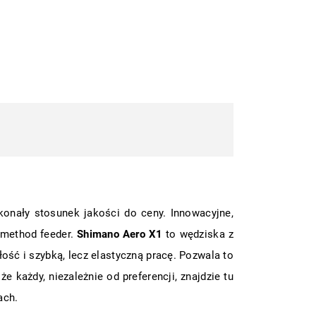
onały stosunek jakości do ceny. Innowacyjne,
 method feeder.
Shimano Aero X1
to wędziska z
ść i szybką, lecz elastyczną pracę. Pozwala to
każdy, niezależnie od preferencji, znajdzie tu
ach.