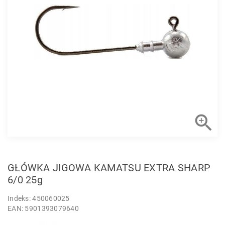

GŁÓWKA JIGOWA KAMATSU EXTRA SHARP
6/0 25g
Indeks: 450060025
EAN: 5901393079640