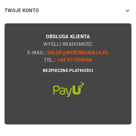

TWOJE KONTO
OBSŁUGA KLIENTA
WYŚLIJ WIADOMOŚĆ
E-MAIL:
SKLEP@RYBOMANIA24.PL
TEL.:
+48 577558566
BEZPIECZNE PŁATNOŚCI