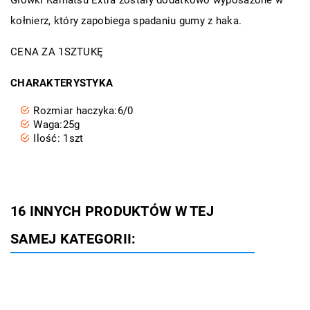
Główki Kamatsu Extra zostały dodatkowo wyposażone w
kołnierz, który zapobiega spadaniu gumy z haka.
CENA ZA 1SZTUKĘ
CHARAKTERYSTYKA
Rozmiar haczyka:6/0
Waga:25g
Ilość: 1szt
16 INNYCH PRODUKTÓW W TEJ
SAMEJ KATEGORII: