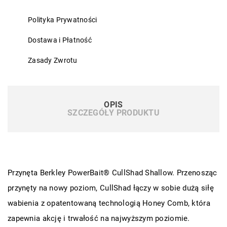
Polityka Prywatności
Dostawa i Płatność
Zasady Zwrotu
OPIS
SZCZEGÓŁY PRODUKTU
Przynęta Berkley PowerBait® CullShad Shallow. Przenosząc
przynęty na nowy poziom, CullShad łączy w sobie dużą siłę
wabienia z opatentowaną technologią Honey Comb, która
zapewnia akcję i trwałość na najwyższym poziomie.