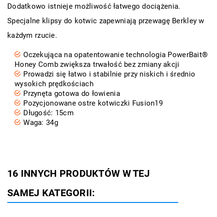
Dodatkowo istnieje możliwość łatwego dociążenia.
Specjalne klipsy do kotwic zapewniają przewagę Berkley w
każdym rzucie.
Oczekująca na opatentowanie technologia PowerBait®
Honey Comb zwiększa trwałość bez zmiany akcji
Prowadzi się łatwo i stabilnie przy niskich i średnio
wysokich prędkościach
Przynęta gotowa do łowienia
Pozycjonowane ostre kotwiczki Fusion19
Długość: 15cm
Waga: 34g
16 INNYCH PRODUKTÓW W TEJ
SAMEJ KATEGORII: