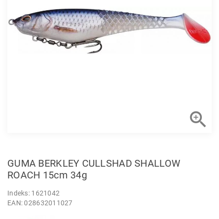

GUMA BERKLEY CULLSHAD SHALLOW
ROACH 15cm 34g
Indeks: 1621042
EAN: 028632011027