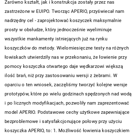
Zarówno kształt, jak i konstrukcja zostały przez nas
zastrzeżone w EUIPO. Tworząc APERIO, przyświecał nam
nadrzędny cel - zaprojektować koszyczek maksymalnie
prosty w obsłudze, który jednocześnie wyeliminuje
wszystkie mankamenty istniejących już na rynku
koszyczków do metody. Wielomiesięczne testy na różnych
łowiskach utwierdziły nas w przekonaniu, że łowienie przy
pomocy koszyczka otwartego daje wędkarzowi większą
ilość brań, niż przy zastosowaniu wersji z żebrami. W
oparciu o ten wniosek, zaczęliśmy tworzyć kolejne wersje
prototypów, które po wielu godzinach spędzonych nad wodą
i po licznych modyfikacjach, pozwoliły nam zaprezentować
model APERIO. Podstawowe cechy użytkowe zapewniające
bezproblemowe i satysfakcjonujące połowy przy użyciu
koszyczka APERIO, to: 1. Możliwość łowienia koszyczkiem