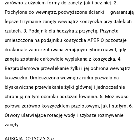
zarówno z użyciem formy do zanęty, jak i bez niej. 2.
Pochylone do wewnątrz, podwyższone ścianki – gwarantują
lepsze trzymanie zanęty wewnątrz koszyczka przy dalekich
rzutach. 3. Podajnik dla haczyka z przynętą. Przynęta
umieszczona na podajniku koszyczka APERIO pozostaje
doskonale zaprezentowana żerującym rybom nawet, gdy
zanęta zostanie całkowicie wypłukana z koszyczka. 4.
Bezproblemowe przewlekanie żyłki i jej ochrona wewnątrz
koszyczka. Umieszczona wewnątrz rurka pozwala na
błyskawiczne przewlekanie żyłki głównej i jednocześnie
chroni ją na tym odcinku podczas łowienia. 5. Możliwość
połowu zarówno koszyczkiem przelotowym, jak i stałym. 6.
Otwory ułatwiające rotację wody i szybsze rozmywanie
zanęty.
AUKCJA DOTYCZY 2szt.