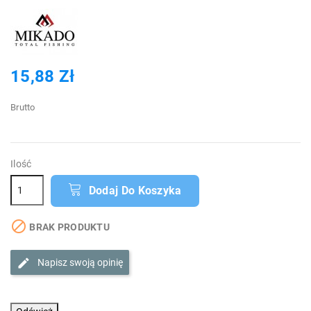
15,88 Zł
Brutto
Ilość
Dodaj Do Koszyka

BRAK PRODUKTU
Napisz swoją opinię