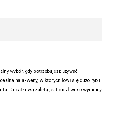
ealny wybór, gdy potrzebujesz używać
ealna na akweny, w których łowi się dużo ryb i
 złota. Dodatkową zaletą jest możliwość wymiany