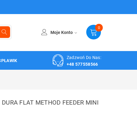
0
Moje Konto
Zadzwoń Do Nas:
SPŁAWIK
+48 577558566
DURA FLAT METHOD FEEDER MINI