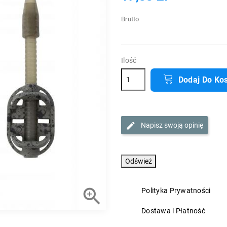
Brutto
Ilość
Dodaj Do Ko
Napisz swoją opinię

Polityka Prywatności
Dostawa i Płatność