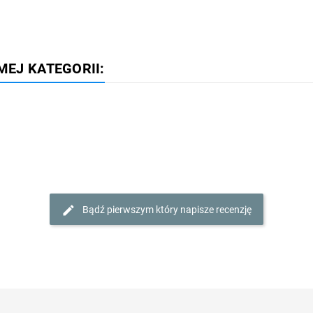
MEJ KATEGORII:
Bądź pierwszym który napisze recenzję