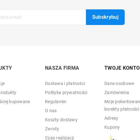
UKTY
NASZA FIRMA
TWOJE KONTO
je
Dostawa i płatności
Dane osobowe
rodukty
Polityka prywatności
Zamówienia
ściej kupowane
Regulamin
Moje pokwitowani
korekty płatności
O nas
Adresy
Koszty dostawy
Kupony
Zwroty
Czas realizacji