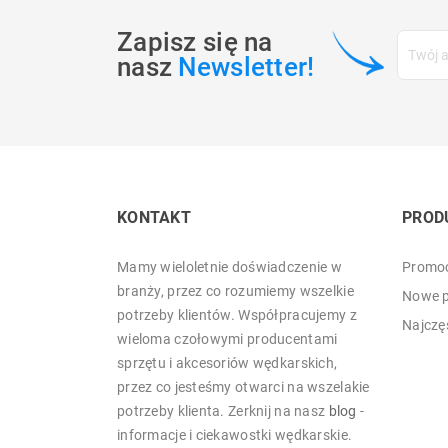
Zapisz się na
nasz
Newsletter!
KONTAKT
PROD
Mamy wieloletnie doświadczenie w
Promoc
branży, przez co rozumiemy wszelkie
Nowe p
potrzeby klientów. Współpracujemy z
Najczę
wieloma czołowymi producentami
sprzętu i akcesoriów wędkarskich,
przez co jesteśmy otwarci na wszelakie
potrzeby klienta. Zerknij na nasz
blog
-
informacje i ciekawostki wędkarskie.