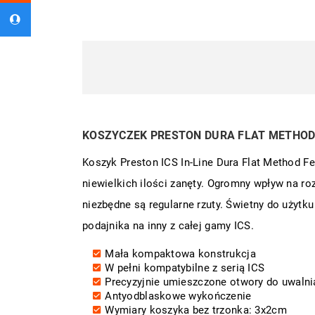
KOSZYCZEK PRESTON DURA FLAT METHOD 
Koszyk Preston ICS In-Line Dura Flat Method Fe
niewielkich ilości zanęty. Ogromny wpływ na ro
niezbędne są regularne rzuty. Świetny do użytk
podajnika na inny z całej gamy ICS.
Mała kompaktowa konstrukcja
W pełni kompatybilne z serią ICS
Precyzyjnie umieszczone otwory do uwalni
Antyodblaskowe wykończenie
Wymiary koszyka bez trzonka: 3x2cm