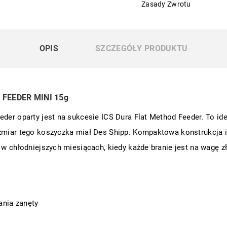
Zasady Zwrotu
OPIS
SZCZEGÓŁY PRODUKTU
FEEDER MINI 15g
eder oparty jest na sukcesie ICS Dura Flat Method Feeder. To id
zmiar tego koszyczka miał Des Shipp. Kompaktowa konstrukcja id
u w chłodniejszych miesiącach, kiedy każde branie jest na wagę
ania zanęty