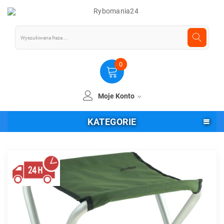
0
Moje Konto
KATEGORIE