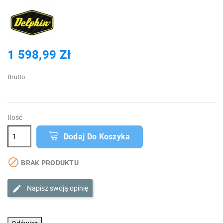
1 598,99 Zł
Brutto
Ilość
Dodaj Do Koszyka

BRAK PRODUKTU
Napisz swoją opinię