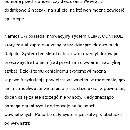
ochronę przed słońcem czy deszczem. Wewnątrz
dodatkowo 2 haczyki na suficie, na których można zawiesić
np. lampę.
Namiot C-3 posiada innowacyjny system CLIMA CONTROL,
który został zaprojektowany przez dział projektowy marki
Delphin. System ten składa się z dwóch wentylatorów po
przeciwnych stronach (nad przednimi drzwiami i nad tylną
szybą). Dzięki temu genialnemu systemowi można
zapewnić cyrkulację powietrza we wnętrzu w momencie, gdy
nie ma możliwości wietrzenia przez duże okna. Z pewnością
docenisz tę zaletę szczególnie w nocy, kiedy znacząco
pomaga ograniczyć kondensację na ścianach
wewnętrznych. Ponadto cały system jest łatwy w obsłudze
od wewnątrz.