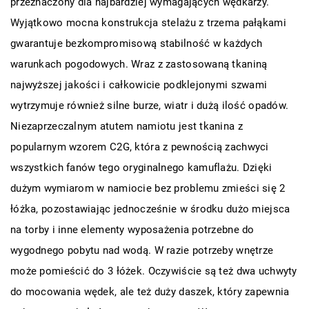
przeznaczony dla najbardziej wymagających wędkarzy.
Wyjątkowo mocna konstrukcja stelażu z trzema pałąkami
gwarantuje bezkompromisową stabilność w każdych
warunkach pogodowych. Wraz z zastosowaną tkaniną
najwyższej jakości i całkowicie podklejonymi szwami
wytrzymuje również silne burze, wiatr i dużą ilość opadów.
Niezaprzeczalnym atutem namiotu jest tkanina z
popularnym wzorem C2G, która z pewnością zachwyci
wszystkich fanów tego oryginalnego kamuflażu. Dzięki
dużym wymiarom w namiocie bez problemu zmieści się 2
łóżka, pozostawiając jednocześnie w środku dużo miejsca
na torby i inne elementy wyposażenia potrzebne do
wygodnego pobytu nad wodą. W razie potrzeby wnętrze
może pomieścić do 3 łóżek. Oczywiście są też dwa uchwyty
do mocowania wędek, ale też duży daszek, który zapewnia