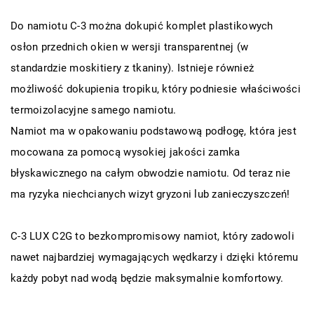
Do namiotu C-3 można dokupić komplet plastikowych
osłon przednich okien w wersji transparentnej (w
standardzie moskitiery z tkaniny). Istnieje również
możliwość dokupienia tropiku, który podniesie właściwości
termoizolacyjne samego namiotu.
Namiot ma w opakowaniu podstawową podłogę, która jest
mocowana za pomocą wysokiej jakości zamka
błyskawicznego na całym obwodzie namiotu. Od teraz nie
ma ryzyka niechcianych wizyt gryzoni lub zanieczyszczeń!
C-3 LUX C2G to bezkompromisowy namiot, który zadowoli
nawet najbardziej wymagających wędkarzy i dzięki któremu
każdy pobyt nad wodą będzie maksymalnie komfortowy.