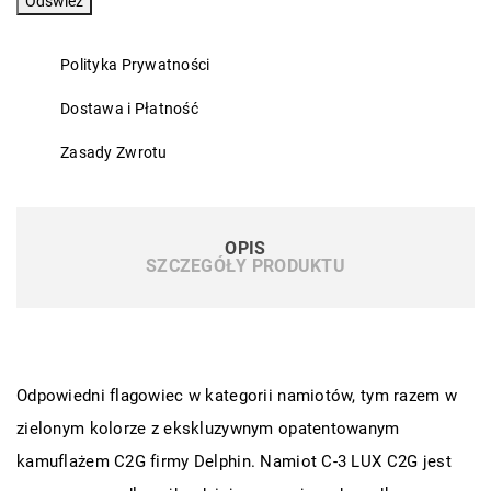
Polityka Prywatności
Dostawa i Płatność
Zasady Zwrotu
OPIS
SZCZEGÓŁY PRODUKTU
Odpowiedni flagowiec w kategorii namiotów, tym razem w
zielonym kolorze z ekskluzywnym opatentowanym
kamuflażem C2G firmy Delphin. Namiot C-3 LUX C2G jest