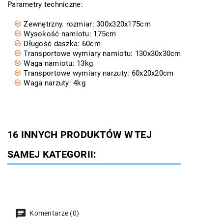
Parametry techniczne:
Zewnętrzny. rozmiar: 300x320x175cm
Wysokość namiotu: 175cm
Długość daszka: 60cm
Transportowe wymiary namiotu: 130x30x30cm
Waga namiotu: 13kg
Transportowe wymiary narzuty: 60x20x20cm
Waga narzuty: 4kg
16 INNYCH PRODUKTÓW W TEJ
SAMEJ KATEGORII:
Komentarze (0)