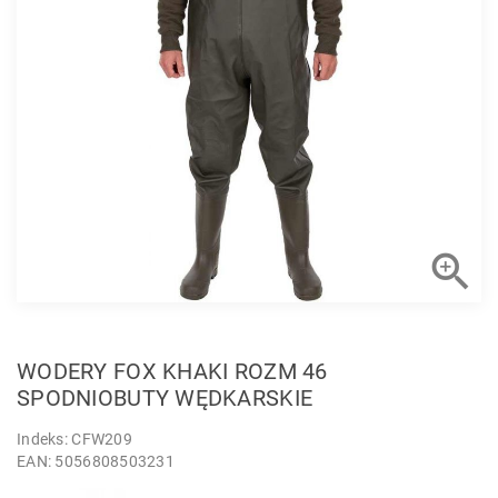

WODERY FOX KHAKI ROZM 46
SPODNIOBUTY WĘDKARSKIE
Indeks: CFW209
EAN: 5056808503231