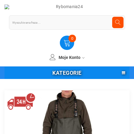
0
Moje Konto
KATEGORIE