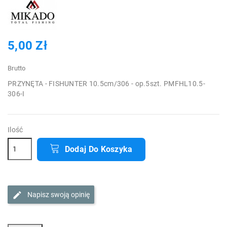
5,00 Zł
Brutto
PRZYNĘTA - FISHUNTER 10.5cm/306 - op.5szt. PMFHL10.5-
306-I
Ilość
Dodaj Do Koszyka
Napisz swoją opinię