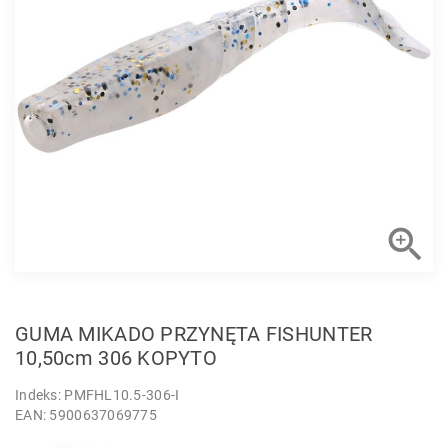

GUMA MIKADO PRZYNĘTA FISHUNTER
10,50cm 306 KOPYTO
Indeks: PMFHL10.5-306-I
EAN: 5900637069775