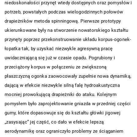
niedoskonałości przynęt wtedy dostępnych oraz pomysłów i
potrzeb, powstałych podczas wielogodzinnych połowów
drapieżników metoda spinningową. Pierwsze prototypy
ukierunkowane były na stworzenie nowatorskiego kształtu
przynęty poprzez przekonstruowanie układu korpus-ogonek-
łopatka tak, by uzyskać niezwykle agresywną pracę
uwidaczniającą się już w czasie opadu. Pogrubiony i
przeciążony korpus w połączeniu ze zwiększoną
płaszczyzną ogonka zaowocowały zupełnie nowa dynamiką,
dającą w efekcie niezwykle silną falę hydroakustyczna
mocniej prowokującą drapieżniki do ataku. Kolejnym
pomysłem było zaprojektowanie gniazda w przedniej części
gumy, które dopasowuje się do kształtu główki jigowej
„zasysając” jej część, co dało w efekcie lepszą
aerodynamikę oraz ograniczyło problemy ze ściąganiem