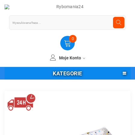
0
Moje Konto
KATEGORIE