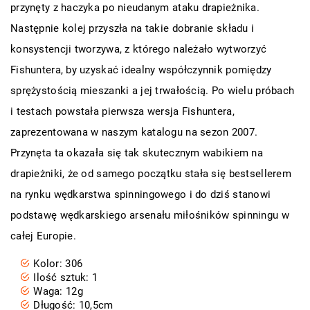
przynęty z haczyka po nieudanym ataku drapieżnika.
Następnie kolej przyszła na takie dobranie składu i
konsystencji tworzywa, z którego należało wytworzyć
Fishuntera, by uzyskać idealny współczynnik pomiędzy
sprężystością mieszanki a jej trwałością. Po wielu próbach
i testach powstała pierwsza wersja Fishuntera,
zaprezentowana w naszym katalogu na sezon 2007.
Przynęta ta okazała się tak skutecznym wabikiem na
drapieżniki, że od samego początku stała się bestsellerem
na rynku wędkarstwa spinningowego i do dziś stanowi
podstawę wędkarskiego arsenału miłośników spinningu w
całej Europie.
Kolor: 306
Ilość sztuk: 1
Waga: 12g
Długość: 10,5cm