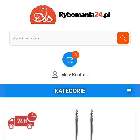
0
Moje Konto
KATEGORIE