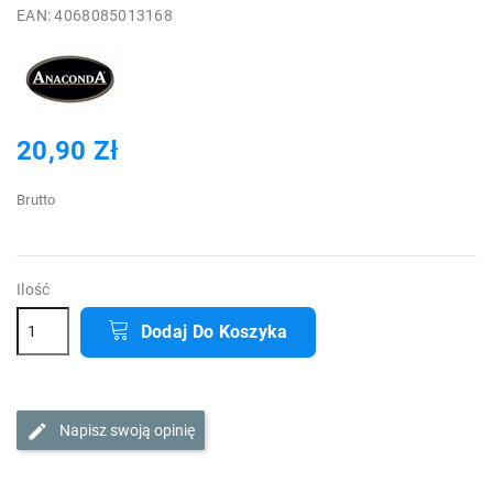
EAN: 4068085013168
20,90 Zł
Brutto
Ilość
Dodaj Do Koszyka
Napisz swoją opinię