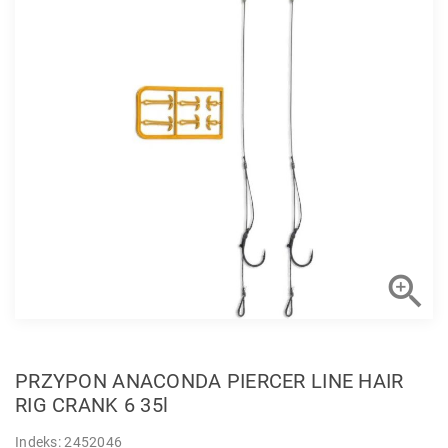

PRZYPON ANACONDA PIERCER LINE HAIR
RIG CRANK 6 35l
Indeks: 2452046