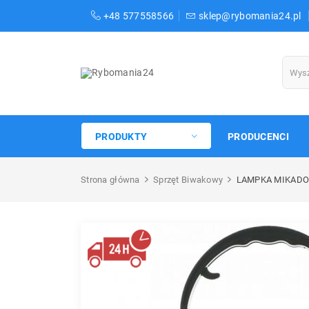
+48 577558566
sklep@rybomania24.pl
PRODUKTY
PRODUCENCI
Strona główna
Sprzęt Biwakowy
LAMPKA MIKADO