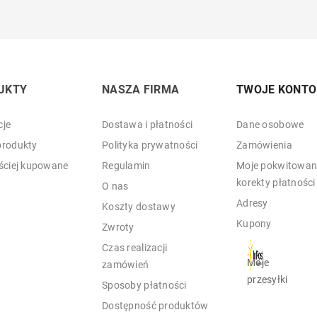
UKTY
NASZA FIRMA
TWOJE KONTO
je
Dostawa i płatności
Dane osobowe
rodukty
Polityka prywatności
Zamówienia
ściej kupowane
Regulamin
Moje pokwitowani
korekty płatności
O nas
Adresy
Koszty dostawy
Kupony
Zwroty
Czas realizacji
Moje
zamówień
przesyłki
Sposoby płatności
Dostępność produktów