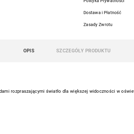
Polityka Prywatności
Dostawa i Płatność
Zasady Zwrotu
OPIS
SZCZEGÓŁY PRODUKTU
mi rozpraszającymi światło dla większej widoczności w oświet