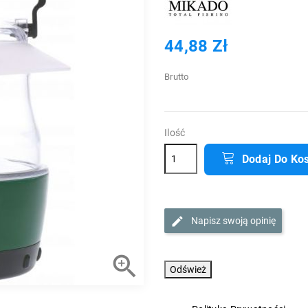
44,88 Zł
Brutto
Ilość
Dodaj Do Ko
Napisz swoją opinię
