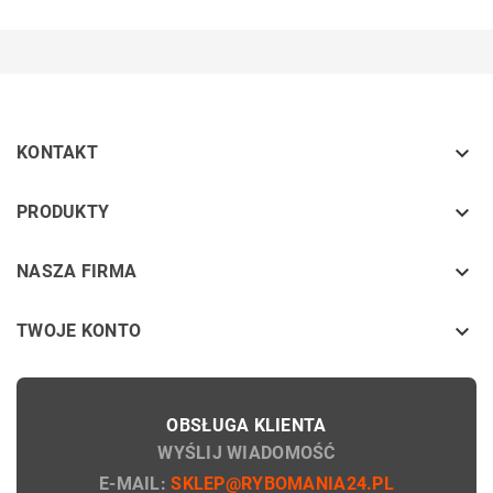

KONTAKT
keyboard_arrow_down
PRODUKTY
keyboard_arrow_down
NASZA FIRMA

TWOJE KONTO
OBSŁUGA KLIENTA
WYŚLIJ WIADOMOŚĆ
E-MAIL:
SKLEP@RYBOMANIA24.PL